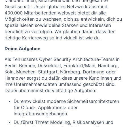
Mandant:innen, Mitarbeitenden und die gesamte
Gesellschaft. Unser globales Netzwerk aus rund
400.000 Mitarbeitenden weltweit bietet dir alle
Möglichkeiten zu wachsen, dich zu entwickeln, dich zu
spezialisieren sowie deine Stärken und Interessen
beruflich zu verfolgen. Wir glauben daran, dass der
richtige Karriereweg so individuell ist wie du.
Deine Aufgaben
Als Teil unseres Cyber Security Architecture-Teams in
Berlin, Bremen, Düsseldorf, Frankfurt/Main, Hamburg,
Köln, München, Stuttgart, Nürnberg, Dortmund oder
Hannover sorgst du dafür, dass unsere Kund:innen und
ihre Unternehmensdaten umfassend geschützt sind.
Dabei übernimmst du vielfältige Aufgaben:
Du entwickelst moderne Sicherheitsarchitekturen
für Cloud‑, Applikations‑ oder
Integrationsumgebungen.
Du führst Threat Modeling, Risikoanalysen und