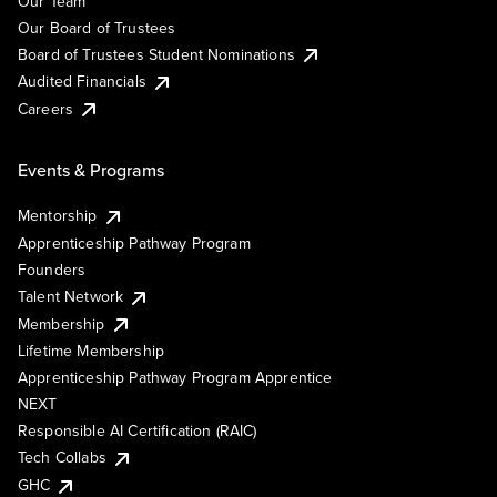
Our Team
Our Board of Trustees
Board of Trustees Student Nominations
Audited Financials
Careers
Events & Programs
Mentorship
Apprenticeship Pathway Program
Founders
Talent Network
Membership
Lifetime Membership
Apprenticeship Pathway Program Apprentice
NEXT
Responsible AI Certification (RAIC)
Tech Collabs
GHC