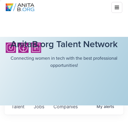
AnitaB.org Talent Network
Connecting women in tech with the best professional
opportunities!
Talent
Jobs
Companies
My
alerts