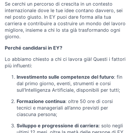
Se cerchi un percorso di crescita in un contesto
internazionale dove le tue idee contano davvero, sei
nel posto giusto. In EY puoi dare forma alla tua
carriera e contribuire a costruire un mondo del lavoro
migliore, insieme a chi lo sta già trasformando ogni
giorno.
Perché candidarsi in EY?
Lo abbiamo chiesto a chi ci lavora già! Questi i fattori
più influenti:
Investimento sulle competenze del futuro
: fin
dal primo giorno, eventi, strumenti e corsi
sull’Intelligenza Artificiale, disponibili per tutti;
Formazione continua
: oltre 50 ore di corsi
tecnici e manageriali all’anno previsti per
ciascuna persona;
Sviluppo e progressione di carriera:
solo negli
ultimi 12 mesi, oltre la metà delle persone di EY