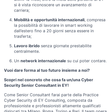
si è vista riconoscere un avanzamento di
carriera;
Mobilità e opportunità internazionali
, compresa
la possibilità di lavorare in smart working
dall’estero fino a 20 giorni senza essere in
trasferta;
Lavoro ibrido
senza giornate prestabilite
centralmente.
Un
network internazionale
su cui poter contare.
Vuoi dare forma al tuo futuro insieme a noi?
Scopri nel concreto che cosa fa un/una Cyber
Security Senior Consultant in EY!
Come
Senior Consultant
farai parte della Practice
Cyber Security
di EY Consulting, composta da
professioniste e professionisti altamente qualificati
dislocati tra Milano, Roma, Torino e Bari. Il team opera