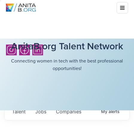
AnitaB.org Talent Network
Connecting women in tech with the best professional
opportunities!
Talent
Jobs
Companies
My
alerts