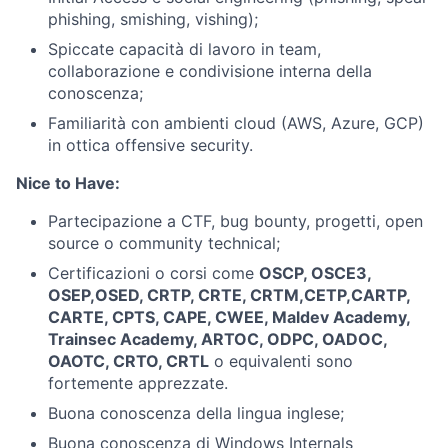
phishing, smishing, vishing);
Spiccate capacità di lavoro in team,
collaborazione e condivisione interna della
conoscenza;
Familiarità con ambienti cloud (AWS, Azure, GCP)
in ottica offensive security.
Nice to Have:
Partecipazione a CTF, bug bounty, progetti, open
source o community technical;
Certificazioni o corsi come
OSCP, OSCE3,
OSEP,OSED, CRTP, CRTE, CRTM,CETP,CARTP,
CARTE, CPTS, CAPE, CWEE, Maldev Academy,
Trainsec Academy, ARTOC, ODPC, OADOC,
OAOTC, CRTO, CRTL
o equivalenti sono
fortemente apprezzate.
Buona conoscenza della lingua inglese;
Buona conoscenza di Windows Internals