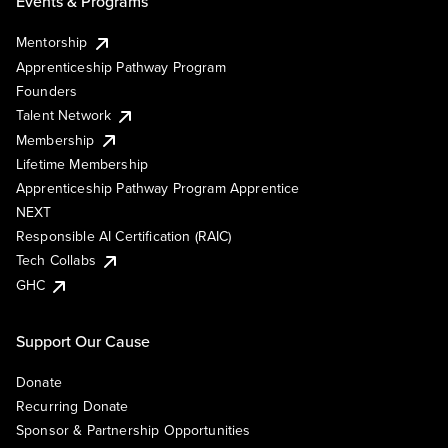
Events & Programs
Mentorship
Apprenticeship Pathway Program
Founders
Talent Network
Membership
Lifetime Membership
Apprenticeship Pathway Program Apprentice
NEXT
Responsible AI Certification (RAIC)
Tech Collabs
GHC
Support Our Cause
Donate
Recurring Donate
Sponsor & Partnership Opportunities