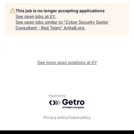
This job is no longer accepting applications
See open jobs at
EY
.
See open jobs similar to "
Cyber Security Senior
Consultant - Red Team
"
AnitaB.org
.
See more open positions at
EY
Powered by Getro.com
Privacy policy
Cookie policy