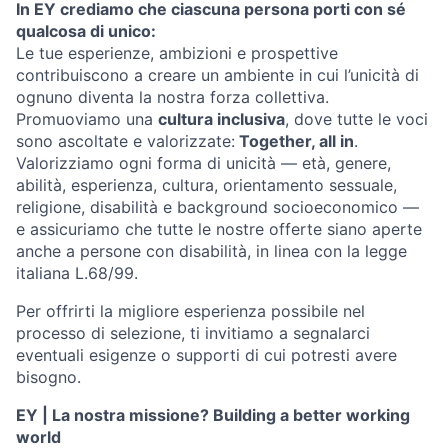
In EY crediamo che ciascuna persona porti con sé
qualcosa di unico:
Le tue esperienze, ambizioni e prospettive
contribuiscono a creare un ambiente in cui l’unicità di
ognuno diventa la nostra forza collettiva.
Promuoviamo una
cultura inclusiva
, dove tutte le voci
sono ascoltate e valorizzate:
Together, all in
.
Valorizziamo ogni forma di unicità — età, genere,
abilità, esperienza, cultura, orientamento sessuale,
religione, disabilità e background socioeconomico —
e assicuriamo che tutte le nostre offerte siano aperte
anche a persone con disabilità, in linea con la legge
italiana L.68/99.
Per offrirti la migliore esperienza possibile nel
processo di selezione, ti invitiamo a segnalarci
eventuali esigenze o supporti di cui potresti avere
bisogno.
EY | La nostra missione? Building a better working
world