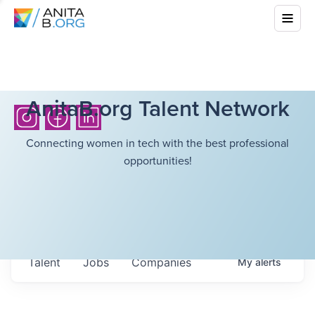
AnitaB.org Talent Network
Connecting women in tech with the best professional
opportunities!
Talent
Jobs
Companies
My
alerts