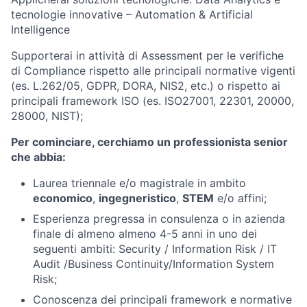
tecnologie innovative – Automation & Artificial
Intelligence
Supporterai in attività di Assessment per le verifiche
di Compliance rispetto alle principali normative vigenti
(es. L.262/05, GDPR, DORA, NIS2, etc.) o rispetto ai
principali framework ISO (es. ISO27001, 22301, 20000,
28000, NIST);
Per cominciare, cerchiamo un professionista senior
che abbia:
Laurea triennale e/o magistrale in ambito
economico
,
ingegneristico
,
STEM
e/o affini;
Esperienza pregressa in consulenza o in azienda
finale di almeno almeno 4-5 anni in uno dei
seguenti ambiti: Security / Information Risk / IT
Audit /Business Continuity/Information System
Risk;
Conoscenza dei principali framework e normative