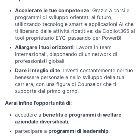
Accelerare le tue competenze
: Grazie a corsi e
programmi di sviluppo orientati al futuro,
utilizzando tecnologie smart e applicazioni AI che
ti liberano dalle attività ripetitive: da Copilot365 al
tool proprietario EYQ, passando per PowerBI
Allargare i tuoi orizzonti
: Lavora in team
internazionali, disponendo di un network di
professionisti globali
Dare il meglio di te
: Investi costantemente nel tuo
benessere personale e nello sviluppo della tua
carriera, con una figura di Counselor che ti
supporta dal primo giorno.
Avrai infine l’opportunità di:
accedere a
benefits e programmi di welfare
aziendale diversificati
;
partecipare a
programmi di leadership
.