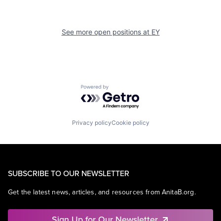
See more open positions at
EY
Powered by Getro.com
Privacy policy
Cookie policy
SUBSCRIBE TO OUR NEWSLETTER
Get the latest news, articles, and resources from AnitaB.org.
Sign Up for Our Newsletter