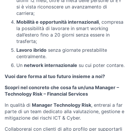
ultimi 12 mesi, oltre la metà delle persone di EY
si è vista riconoscere un avanzamento di
carriera;
Mobilità e opportunità internazionali
, compresa
la possibilità di lavorare in smart working
dall’estero fino a 20 giorni senza essere in
trasferta;
Lavoro ibrido
senza giornate prestabilite
centralmente.
Un
network internazionale
su cui poter contare.
Vuoi dare forma al tuo futuro insieme a noi?
Scopri nel concreto che cosa fa un/una Manager –
Technology Risk – Financial Services
In qualità di
Manager Technology Risk
, entrerai a far
parte di un team dedicato alla valutazione, gestione e
mitigazione dei rischi ICT & Cyber.
Collaborerai con clienti di alto profilo per supportarli