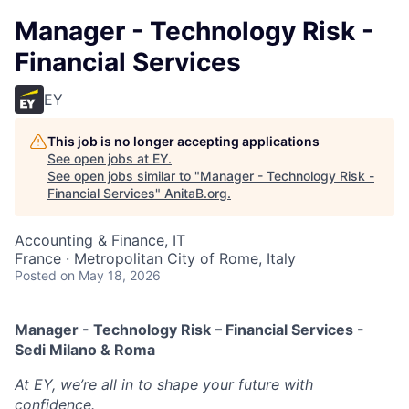
Manager - Technology Risk -
Financial Services
EY
This job is no longer accepting applications
See open jobs at
EY
.
See open jobs similar to "
Manager - Technology Risk -
Financial Services
"
AnitaB.org
.
Accounting & Finance, IT
France · Metropolitan City of Rome, Italy
Posted
on May 18, 2026
Manager - Technology Risk – Financial Services -
Sedi Milano & Roma
At EY, we’re all in to shape your future with
confidence.