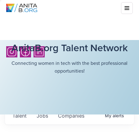
AnitaB.org Talent Network
Connecting women in tech with the best professional
opportunities!
Talent
Jobs
Companies
My
alerts