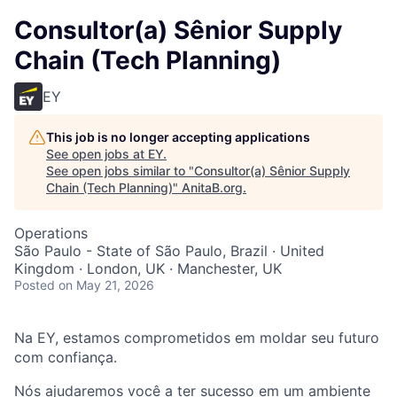
Consultor(a) Sênior Supply
Chain (Tech Planning)
EY
This job is no longer accepting applications
See open jobs at
EY
.
See open jobs similar to "
Consultor(a) Sênior Supply
Chain (Tech Planning)
"
AnitaB.org
.
Operations
São Paulo - State of São Paulo, Brazil · United
Kingdom · London, UK · Manchester, UK
Posted
on May 21, 2026
Na EY, estamos comprometidos em moldar seu futuro
com confiança.
Nós ajudaremos você a ter sucesso em um ambiente