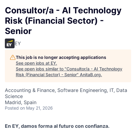
Consultor/a - AI Technology
Risk (Financial Sector) -
Senior
EY
This job is no longer accepting applications
See open jobs at
EY
.
See open jobs similar to "
Consultor/a - AI Technology
Risk (Financial Sector) - Senior
"
AnitaB.org
.
Accounting & Finance, Software Engineering, IT, Data
Science
Madrid, Spain
Posted
on May 21, 2026
En EY, damos forma al futuro con confianza.