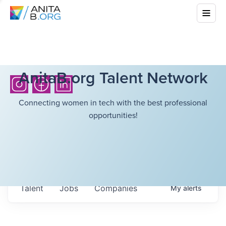
AnitaB.org Talent Network
Connecting women in tech with the best professional
opportunities!
Talent
Jobs
Companies
My
alerts