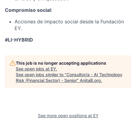
Compromiso social:
Acciones de impacto social desde la Fundación
EY.
#LI-HYBRID
This job is no longer accepting applications
See open jobs at
EY
.
See open jobs similar to "
Consultor/a - AI Technology
Risk (Financial Sector) - Senior
"
AnitaB.org
.
See more open positions at
EY