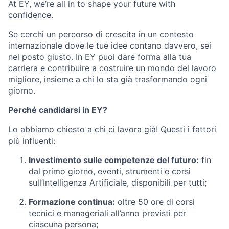
At EY, we’re all in to shape your future with
confidence.
Se cerchi un percorso di crescita in un contesto
internazionale dove le tue idee contano davvero, sei
nel posto giusto. In EY puoi dare forma alla tua
carriera e contribuire a costruire un mondo del lavoro
migliore, insieme a chi lo sta già trasformando ogni
giorno.
Perché candidarsi in EY?
Lo abbiamo chiesto a chi ci lavora già! Questi i fattori
più influenti:
Investimento sulle competenze del futuro
:
fin
dal primo giorno, eventi, strumenti e corsi
sull’Intelligenza Artificiale, disponibili per tutti;
Formazione continua
:
oltre 50 ore di corsi
tecnici e manageriali all’anno previsti per
ciascuna persona;