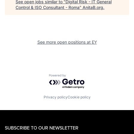
See open jobs similar to "
Digital Risk - IT General
Control & ISO Consultant - Roma
"
AnitaB.org
.
See more open positions at
EY
Powered by Getro.com
Privacy policy
Cookie policy
SUBSCRIBE TO OUR NEWSLETTER