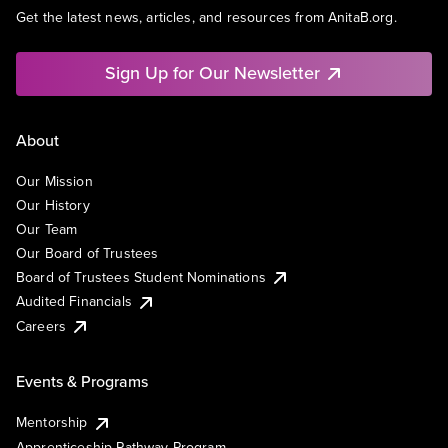
Get the latest news, articles, and resources from AnitaB.org.
Sign Up for Our Newsletter
About
Our Mission
Our History
Our Team
Our Board of Trustees
Board of Trustees Student Nominations
Audited Financials
Careers
Events & Programs
Mentorship
Apprenticeship Pathway Program