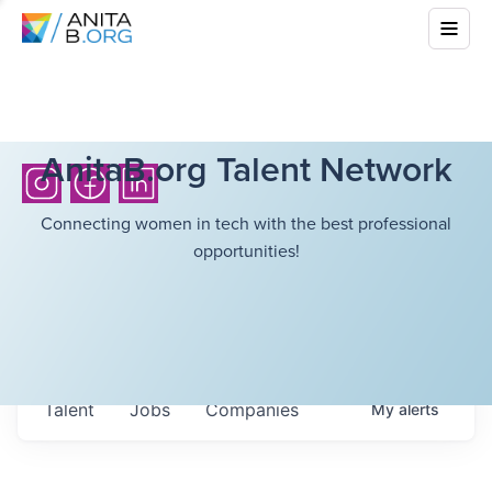
AnitaB.org Talent Network
Connecting women in tech with the best professional
opportunities!
Talent
Jobs
Companies
My
alerts