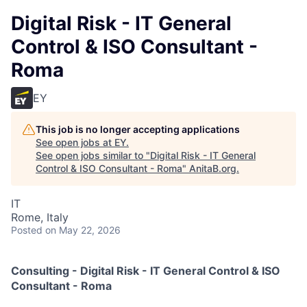
Digital Risk - IT General
Control & ISO Consultant -
Roma
EY
This job is no longer accepting applications
See open jobs at
EY
.
See open jobs similar to "
Digital Risk - IT General
Control & ISO Consultant - Roma
"
AnitaB.org
.
IT
Rome, Italy
Posted
on May 22, 2026
Consulting - Digital Risk -
IT General Control
& ISO
Consultant - Roma