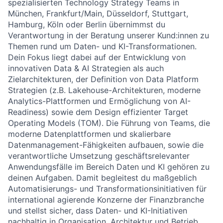
spezialisierten Technology Strategy Teams in
München, Frankfurt/Main, Düsseldorf, Stuttgart,
Hamburg, Köln oder Berlin übernimmst du
Verantwortung in der Beratung unserer Kund:innen zu
Themen rund um Daten- und KI-Transformationen.
Dein Fokus liegt dabei auf der Entwicklung von
innovativen Data & AI Strategien als auch
Zielarchitekturen, der Definition von Data Platform
Strategien (z.B. Lakehouse-Architekturen, moderne
Analytics-Plattformen und Ermöglichung von AI-
Readiness) sowie dem Design effizienter Target
Operating Models (TOM). Die Führung von Teams, die
moderne Datenplattformen und skalierbare
Datenmanagement-Fähigkeiten aufbauen, sowie die
verantwortliche Umsetzung geschäftsrelevanter
Anwendungsfälle im Bereich Daten und KI gehören zu
deinen Aufgaben. Damit begleitest du maßgeblich
Automatisierungs- und Transformationsinitiativen für
international agierende Konzerne der Finanzbranche
und stellst sicher, dass Daten- und KI-Initiativen
nachhaltig in Organisation, Architektur und Betrieb