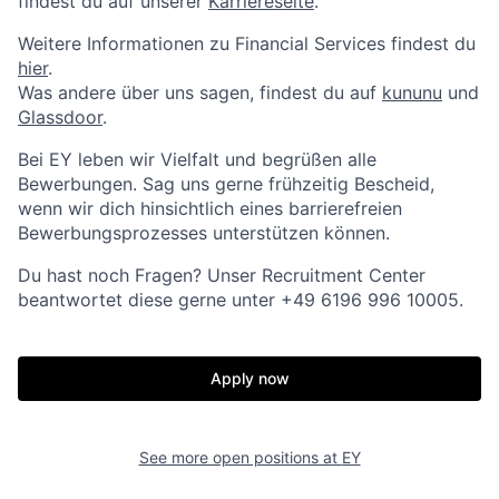
findest du auf unserer
Karriereseite
.
Weitere Informationen zu Financial Services findest du
hier
.
Was andere über uns sagen, findest du auf
kununu
und
Glassdoor
.
Bei EY leben wir Vielfalt und begrüßen alle
Bewerbungen. Sag uns gerne frühzeitig Bescheid,
wenn wir dich hinsichtlich eines barrierefreien
Bewerbungsprozesses unterstützen können.
Du hast noch Fragen? Unser Recruitment Center
beantwortet diese gerne unter +49 6196 996 10005.
Apply now
See more open positions at
EY