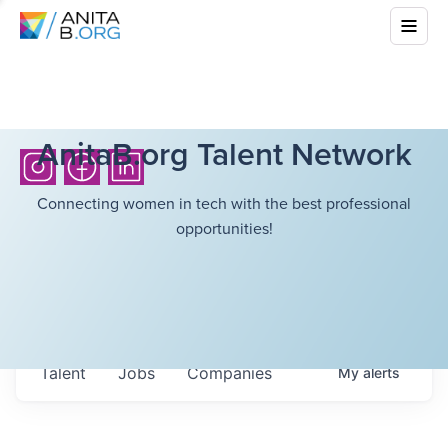
AnitaB.org Talent Network
Connecting women in tech with the best professional
opportunities!
Talent
Jobs
Companies
My
alerts