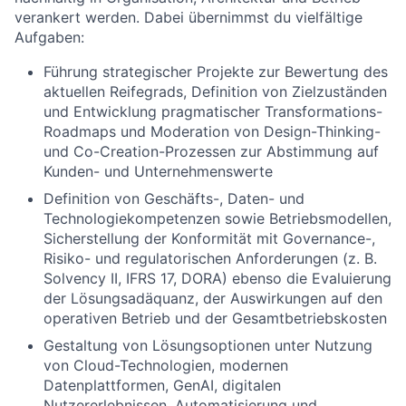
verankert werden. Dabei übernimmst du vielfältige
Aufgaben:
Führung strategischer Projekte zur Bewertung des
aktuellen Reifegrads, Definition von Zielzuständen
und Entwicklung pragmatischer Transformations-
Roadmaps und Moderation von Design-Thinking-
und Co-Creation-Prozessen zur Abstimmung auf
Kunden- und Unternehmenswerte
Definition von Geschäfts-, Daten- und
Technologiekompetenzen sowie Betriebsmodellen,
Sicherstellung der Konformität mit Governance-,
Risiko- und regulatorischen Anforderungen (z. B.
Solvency II, IFRS 17, DORA) ebenso die Evaluierung
der Lösungsadäquanz, der Auswirkungen auf den
operativen Betrieb und der Gesamtbetriebskosten
Gestaltung von Lösungsoptionen unter Nutzung
von Cloud-Technologien, modernen
Datenplattformen, GenAI, digitalen
Nutzererlebnissen, Automatisierung und