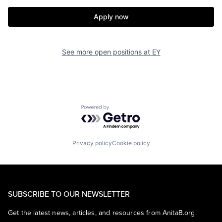
Apply now
See more open positions at
EY
Powered by Getro.com
Privacy policy
Cookie policy
SUBSCRIBE TO OUR NEWSLETTER
Get the latest news, articles, and resources from AnitaB.org.