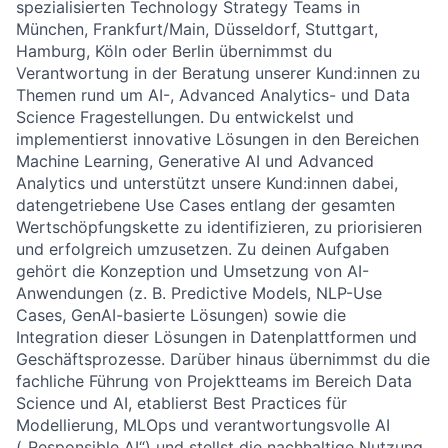
spezialisierten Technology Strategy Teams in
München, Frankfurt/Main, Düsseldorf, Stuttgart,
Hamburg, Köln oder Berlin übernimmst du
Verantwortung in der Beratung unserer Kund:innen zu
Themen rund um AI-, Advanced Analytics- und Data
Science Fragestellungen. Du entwickelst und
implementierst innovative Lösungen in den Bereichen
Machine Learning, Generative AI und Advanced
Analytics und unterstützt unsere Kund:innen dabei,
datengetriebene Use Cases entlang der gesamten
Wertschöpfungskette zu identifizieren, zu priorisieren
und erfolgreich umzusetzen. Zu deinen Aufgaben
gehört die Konzeption und Umsetzung von AI-
Anwendungen (z. B. Predictive Models, NLP-Use
Cases, GenAI-basierte Lösungen) sowie die
Integration dieser Lösungen in Datenplattformen und
Geschäftsprozesse. Darüber hinaus übernimmst du die
fachliche Führung von Projektteams im Bereich Data
Science und AI, etablierst Best Practices für
Modellierung, MLOps und verantwortungsvolle AI
(„Responsible AI“) und stellst die nachhaltige Nutzung