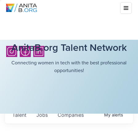
AnitaB.org Talent Network
Connecting women in tech with the best professional
opportunities!
Talent
Jobs
Companies
My
alerts