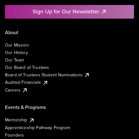
Sign Up for Our Newsletter
About
Our Mission
Our History
Our Team
Our Board of Trustees
Board of Trustees Student Nominations
Audited Financials
Careers
Events & Programs
Mentorship
Apprenticeship Pathway Program
Founders