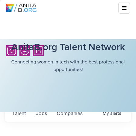
AnitaB.org Talent Network
Connecting women in tech with the best professional
opportunities!
Talent
Jobs
Companies
My
alerts