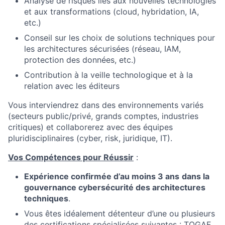
Analyse de risques liés aux nouvelles technologies
et aux transformations (cloud, hybridation, IA,
etc.)
Conseil sur les choix de solutions techniques pour
les architectures sécurisées (réseau, IAM,
protection des données, etc.)
Contribution à la veille technologique et à la
relation avec les éditeurs
Vous interviendrez dans des environnements variés
(secteurs public/privé, grands comptes, industries
critiques) et collaborerez avec des équipes
pluridisciplinaires (cyber, risk, juridique, IT).
Vos Compétences pour Réussir
:
Expérience confirmée d’au moins 3 ans
dans la
gouvernance cybersécurité des architectures
techniques
.
Vous êtes idéalement détenteur d’une ou plusieurs
des certifications spécialisées suivantes : TOGAF,