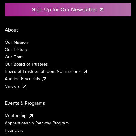
Sign Up for Our Newsletter
About
Our Mission
Our History
Our Team
Our Board of Trustees
Board of Trustees Student Nominations
Audited Financials
Careers
Events & Programs
Mentorship
Apprenticeship Pathway Program
Founders