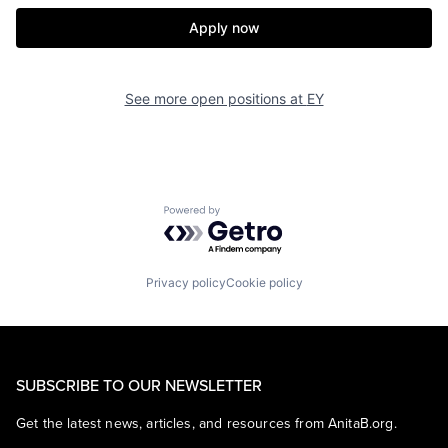
Apply now
See more open positions at
EY
Powered by Getro.com
Privacy policy
Cookie policy
SUBSCRIBE TO OUR NEWSLETTER
Get the latest news, articles, and resources from AnitaB.org.