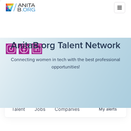
AnitaB.org Talent Network
Connecting women in tech with the best professional
opportunities!
Talent
Jobs
Companies
My
alerts