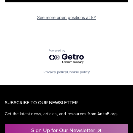
See more open positions at
EY
Powered by Getro.com
Privacy policy
Cookie policy
SUBSCRIBE TO OUR NEWSLETTER
Get the latest news, articles, and resources from AnitaB.org.
Sign Up for Our Newsletter