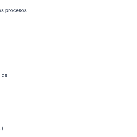
los procesos
 de
.)