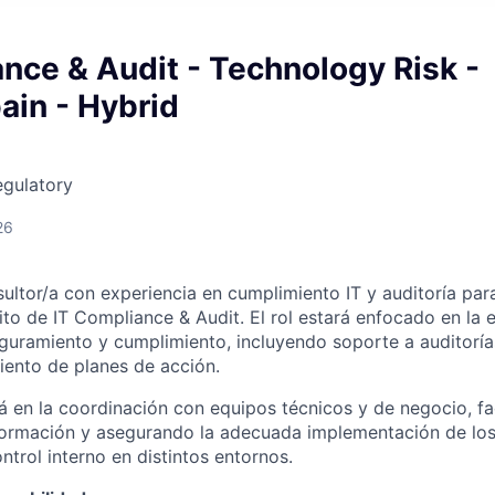
nce & Audit - Technology Risk -
ain - Hybrid
egulatory
26
ultor/a con experiencia en cumplimiento IT y auditoría par
to de IT Compliance & Audit. El rol estará enfocado en la 
guramiento y cumplimiento, incluyendo soporte a auditoría
iento de planes de acción.
rá en la coordinación con equipos técnicos y de negocio, fac
formación y asegurando la adecuada implementación de los
trol interno en distintos entornos.