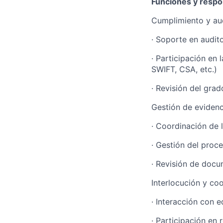
Funciones y respo
Cumplimiento y aud
· Soporte en audito
· Participación en
SWIFT, CSA, etc.)
· Revisión del gra
Gestión de evidenc
· Coordinación de 
· Gestión del proc
· Revisión de docu
Interlocución y co
· Interacción con 
· Participación en