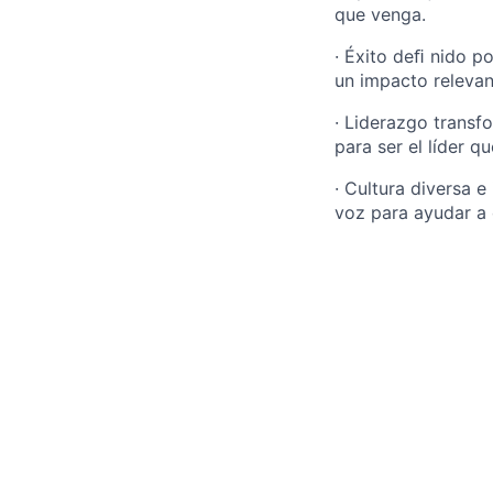
que venga.
· Éxito deﬁ nido p
un impacto relevan
· Liderazgo transf
para ser el líder q
· Cultura diversa 
voz para ayudar a 