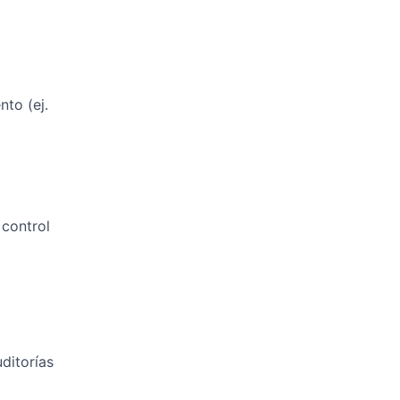
nto (ej.
 control
ditorías