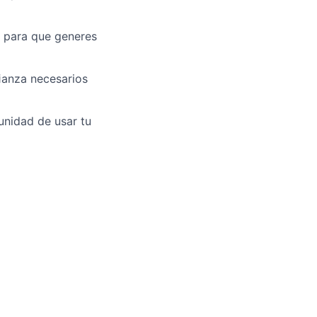
ad para que generes
ﬁanza necesarios
unidad de usar tu