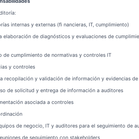
nsabilidades
itoría:
rías internas y externas (ﬁ nancieras, IT, cumplimiento)
 la elaboración de diagnósticos y evaluaciones de cumplimie
do de cumplimiento de normativas y controles IT
ias y controles
la recopilación y validación de información y evidencias de
eso de solicitud y entrega de información a auditores
mentación asociada a controles
ordinación
equipos de negocio, IT y auditores para el seguimiento de au
 reuniones de seguimiento con stakeholders