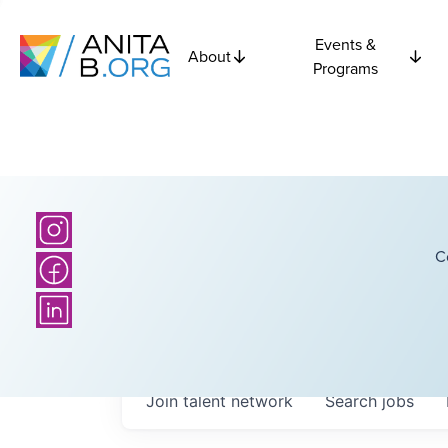
Events &
About
Programs
C
Join talent network
Search
jobs