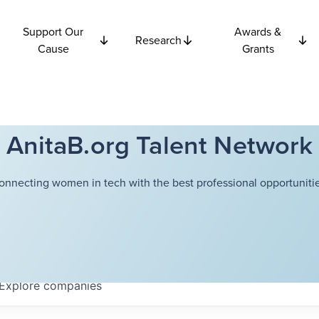
Support Our
Awards &
Research
Cause
Grants
AnitaB.org Talent Network
onnecting women in tech with the best professional opportunitie
Explore
companies