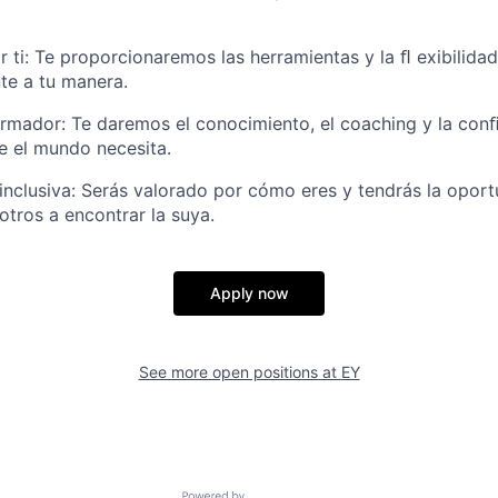
or ti: Te proporcionaremos las herramientas y la ﬂ exibilid
te a tu manera.
ormador: Te daremos el conocimiento, el coaching y la con
ue el mundo necesita.
e inclusiva: Serás valorado por cómo eres y tendrás la oport
otros a encontrar la suya.
Apply now
See more open positions at
EY