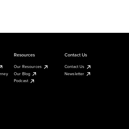
Resources
Contact Us
Our Resources
Contact Us
urney
Our Blog
Newsletter
Podcast