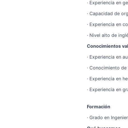
· Experiencia en g
· Capacidad de org
· Experiencia en c
· Nivel alto de ingl
Conocimientos va
· Experiencia en a
· Conocimiento de 
· Experiencia en h
· Experiencia en g
Formación
· Grado en Ingenier