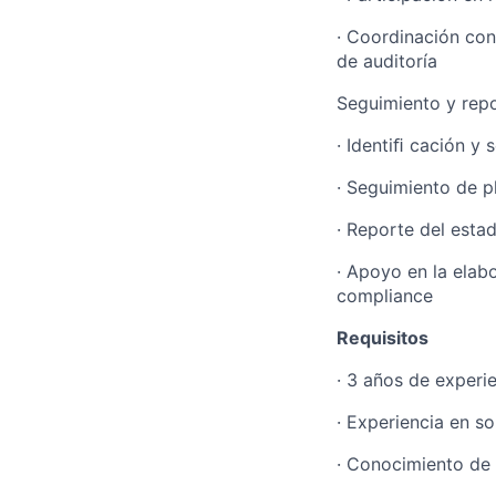
· Coordinación con
de auditoría
Seguimiento y repo
· Identiﬁ cación y
· Seguimiento de p
· Reporte del esta
· Apoyo en la elab
compliance
Requisitos
· 3 años de experie
· Experiencia en so
· Conocimiento de 