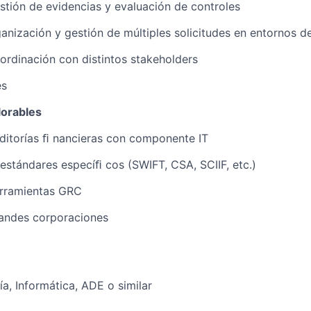
estión de evidencias y evaluación de controles
anización y gestión de múltiples solicitudes en entornos de
oordinación con distintos stakeholders
és
lorables
uditorías ﬁ nancieras con componente IT
estándares especíﬁ cos (SWIFT, CSA, SCIIF, etc.)
erramientas GRC
randes corporaciones
ía, Informática, ADE o similar