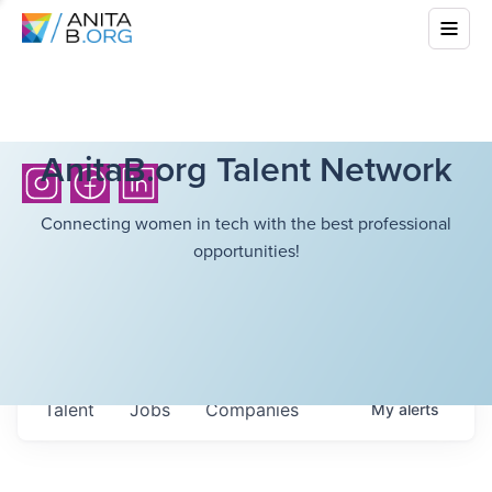
AnitaB.org Talent Network
Connecting women in tech with the best professional
opportunities!
Talent
Jobs
Companies
My
alerts