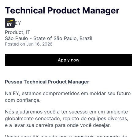
Technical Product Manager
EY
Product, IT
São Paulo - State of São Paulo, Brazil
Posted
on Jun 16, 2026
Apply now
Pessoa Technical Product Manager
Na EY, estamos comprometidos em moldar seu futuro
com confiança.
Nós ajudaremos você a ter sucesso em um ambiente
globalmente conectado, repleto de equipes diversas,
e a levar sua carreira para onde você desejar.
Venha para EY e ajude-nos a construir um mundo de