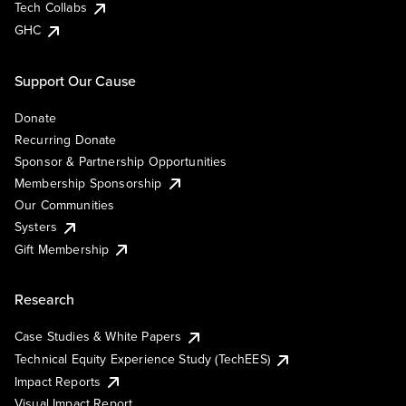
Tech Collabs
GHC
Support Our Cause
Donate
Recurring Donate
Sponsor & Partnership Opportunities
Membership Sponsorship
Our Communities
Systers
Gift Membership
Research
Case Studies & White Papers
Technical Equity Experience Study (TechEES)
Impact Reports
Visual Impact Report