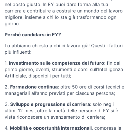
nel posto giusto.
In EY puoi dare forma alla tua
carriera e contribuire a costruire un mondo del lavoro
migliore, insieme a chi lo sta già trasformando ogni
giorno.
Perché candidarsi in EY?
Lo abbiamo chiesto a chi ci lavora già! Questi i fattori
più influenti:
1.
Investimento sulle competenze del futuro
: fin dal
primo giorno, eventi, strumenti e corsi sull’Intelligenza
Artificiale, disponibili per tutti;
2.
Formazione continua
: oltre 50 ore di corsi tecnici e
manageriali all’anno previsti per ciascuna persona;
3.
Sviluppo e progressione di carriera
: solo negli
ultimi 12 mesi, oltre la metà delle persone di EY si è
vista riconoscere un avanzamento di carriera;
4.
Mobilità e opportunità internazionali
, compresa la