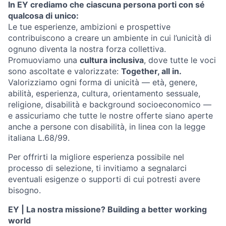
In EY crediamo che ciascuna persona porti con sé
qualcosa di unico:
Le tue esperienze, ambizioni e prospettive
contribuiscono a creare un ambiente in cui l’unicità di
ognuno diventa la nostra forza collettiva.
Promuoviamo una
cultura inclusiva
, dove tutte le voci
sono ascoltate e valorizzate:
Together, all in.
Valorizziamo ogni forma di unicità — età, genere,
abilità, esperienza, cultura, orientamento sessuale,
religione, disabilità e background socioeconomico —
e assicuriamo che tutte le nostre offerte siano aperte
anche a persone con disabilità, in linea con la legge
italiana L.68/99.
Per offrirti la migliore esperienza possibile nel
processo di selezione, ti invitiamo a segnalarci
eventuali esigenze o supporti di cui potresti avere
bisogno.
EY | La nostra missione? Building a better working
world