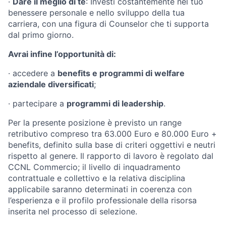
·
Dare il meglio di te
: Investi costantemente nel tuo
benessere personale e nello sviluppo della tua
carriera, con una figura di Counselor che ti supporta
dal primo giorno.
Avrai infine l’opportunità di:
·
accedere a
benefits e programmi di welfare
aziendale diversificati
;
·
partecipare a
programmi di leadership
.
Per la presente posizione è previsto un range
retributivo compreso tra 63.000 Euro e 80.000 Euro +
benefits, definito sulla base di criteri oggettivi e neutri
rispetto al genere. Il rapporto di lavoro è regolato dal
CCNL Commercio; il livello di inquadramento
contrattuale e collettivo e la relativa disciplina
applicabile saranno determinati in coerenza con
l’esperienza e il profilo professionale della risorsa
inserita nel processo di selezione.