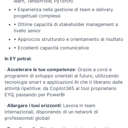
learn, TensorFlow, PyTorch)
•
Esperienza nella gestione di team e delivery
progettuali complessi
•
Ottime capacità di stakeholder management a
livello senior
•
Approccio strutturato e orientamento al risultato
•
Eccellenti capacità comunicative
In EY potrai:
·
Accelerare le tue competenze
: Grazie a corsi e
programmi di sviluppo orientati al futuro, utilizzando
tecnologie smart e applicazioni AI che ti liberano dalle
attività ripetitive: da Copilot365 al tool proprietario
EYQ, passando per PowerBI
·
Allargare i tuoi orizzonti
: Lavora in team
internazionali, disponendo di un network di
professionisti globali