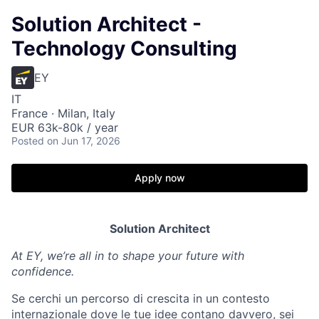
Solution Architect -
Technology Consulting
EY
IT
France · Milan, Italy
EUR 63k-80k / year
Posted
on Jun 17, 2026
Apply now
Solution Architect
At EY, we’re all in to shape your future with
confidence.
Se cerchi un percorso di crescita in un contesto
internazionale dove le tue idee contano davvero, sei