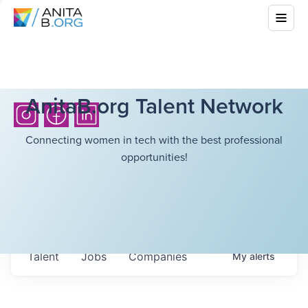
AnitaB.org Talent Network
Connecting women in tech with the best professional
opportunities!
Talent
Jobs
Companies
My
alerts