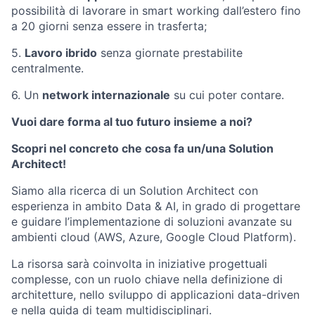
possibilità di lavorare in smart working dall’estero fino
a 20 giorni senza essere in trasferta;
5.
Lavoro ibrido
senza giornate prestabilite
centralmente.
6.
Un
network internazionale
su cui poter contare.
Vuoi dare forma al tuo futuro insieme a noi?
Scopri nel concreto che cosa fa un/un
a Solution
Architect!
Siamo alla ricerca di un Solution Architect con
esperienza in ambito Data & AI, in grado di progettare
e guidare l’implementazione di soluzioni avanzate su
ambienti cloud (AWS, Azure, Google Cloud Platform).
La risorsa sarà coinvolta in iniziative progettuali
complesse, con un ruolo chiave nella definizione di
architetture, nello sviluppo di applicazioni data-driven
e nella guida di team multidisciplinari.