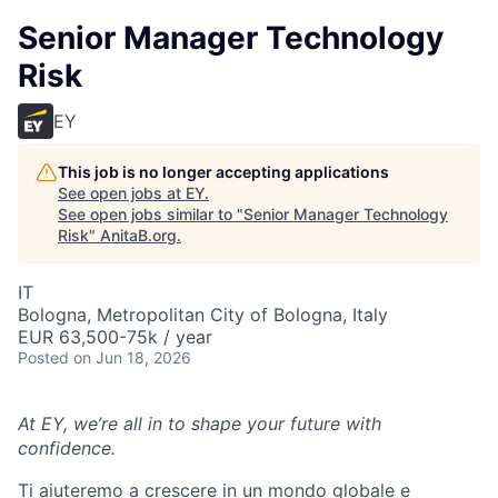
Senior Manager Technology
Risk
EY
This job is no longer accepting applications
See open jobs at
EY
.
See open jobs similar to "
Senior Manager Technology
Risk
"
AnitaB.org
.
IT
Bologna, Metropolitan City of Bologna, Italy
EUR 63,500-75k / year
Posted
on Jun 18, 2026
At EY, we’re all in to shape your future with
confidence.
Ti aiuteremo a crescere in un mondo globale e