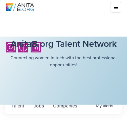
AnitaB.org Talent Network
Connecting women in tech with the best professional
opportunities!
Talent
Jobs
Companies
My
alerts