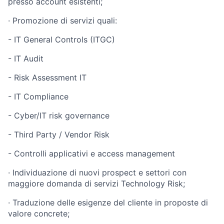
presso account esistenti;
·
Promozione di servizi quali:
-
IT General Controls (ITGC)
-
IT Audit
-
Risk Assessment IT
-
IT Compliance
-
Cyber/IT risk governance
-
Third Party / Vendor Risk
-
Controlli applicativi e access management
·
Individuazione di nuovi prospect e settori con
maggiore domanda di servizi Technology Risk;
·
Traduzione delle esigenze del cliente in proposte di
valore concrete;