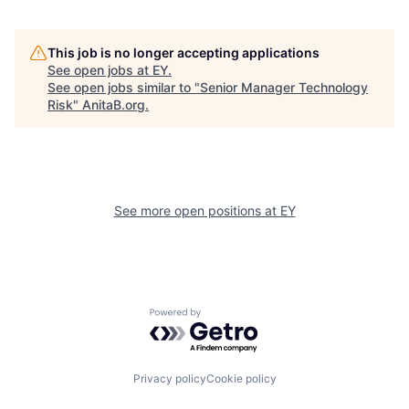
This job is no longer accepting applications
See open jobs at
EY
.
See open jobs similar to "
Senior Manager Technology
Risk
"
AnitaB.org
.
See more open positions at
EY
Powered by Getro.com
Privacy policy
Cookie policy