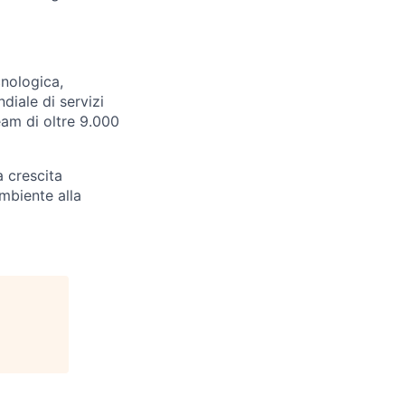
cnologica,
diale di servizi
Team di oltre 9.000
 crescita
ambiente alla