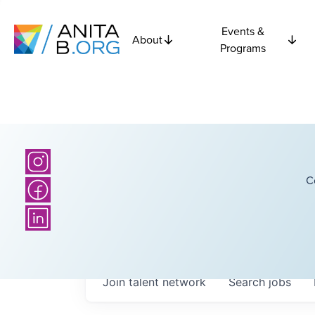
Events &
About
Programs
C
Join talent network
Search
jobs