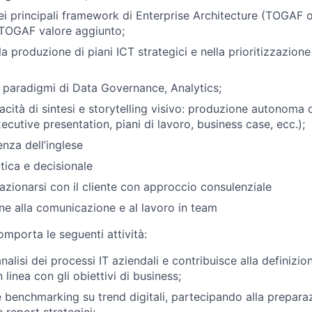
 principali framework di Enterprise Architecture (TOGAF o 
 TOGAF valore aggiunto;
a produzione di piani ICT strategici e nella prioritizzazione
n paradigmi di Data Governance, Analytics;
cità di sintesi e storytelling visivo: produzione autonoma d
cutive presentation, piani di lavoro, business case, ecc.);
za dell’inglese
itica e decisionale
lazionarsi con il cliente con approccio consulenziale
ine alla comunicazione e al lavoro in team
comporta le seguenti attività:
nalisi dei processi IT aziendali e contribuisce alla definizi
 linea con gli obiettivi di business;
e benchmarking su trend digitali, partecipando alla prepara