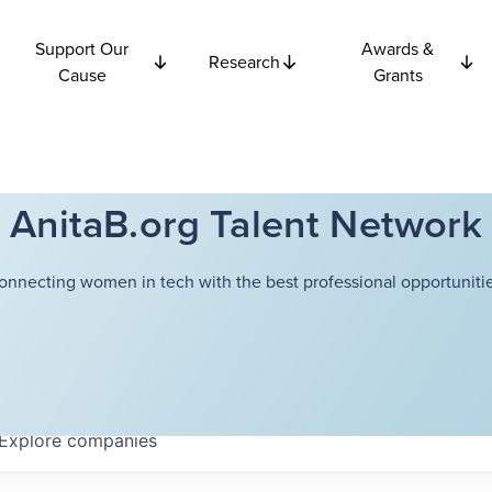
Support Our
Awards &
Research
Cause
Grants
AnitaB.org Talent Network
onnecting women in tech with the best professional opportunitie
Explore
companies