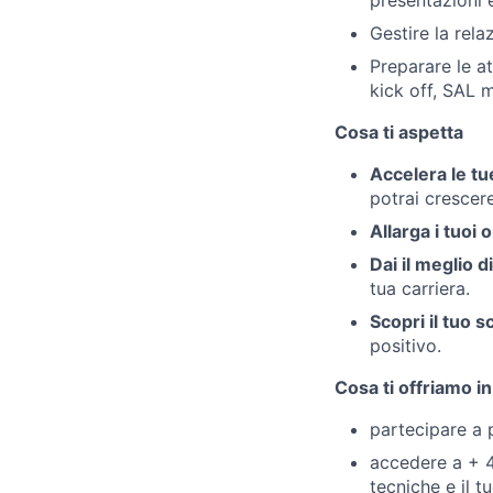
presentazioni e
Gestire la rela
Preparare le at
kick off, SAL m
Cosa ti aspetta
Accelera le t
potrai crescer
Allarga i tuoi 
Dai il meglio d
tua carriera.
Scopri il tuo 
positivo.
Cosa ti offriamo i
partecipare a p
accedere a + 
tecniche e il t