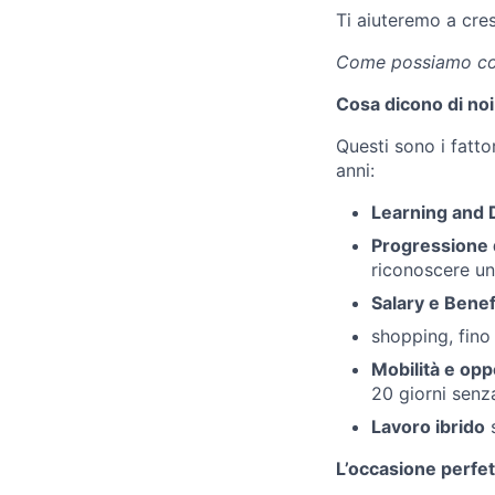
Ti aiuteremo a cre
Come possiamo coll
Cosa dicono di noi
Questi sono i fattor
anni:
Learning and
Progressione d
riconoscere un
Salary e Benef
shopping, fino 
Mobilità e opp
20 giorni senza
Lavoro ibrido
s
L’occasione perfet