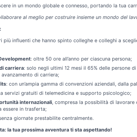
scere in un mondo globale e connesso, portando la tua carr
aborare al meglio per costruire insieme un mondo del lav
:
i più influenti che hanno spinto colleghe e colleghi a sceglie
 Development
: oltre 50 ore all’anno per ciascuna persona;
i carriera
: solo negli ultimi 12 mesi il 65% delle persone di
 avanzamento di carriera;
its
: con un’ampia gamma di convenzioni aziendali, dalla pal
a servizi gratuiti di telemedicina e supporto psicologico;
ortunità internazionali
, compresa la possibilità di lavorare 
 essere in trasferta;
enza giornate prestabilite centralmente.
ta: la tua prossima avventura ti sta aspettando!