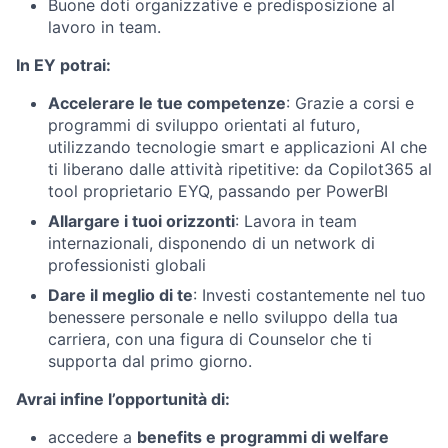
Buone doti organizzative e predisposizione al
lavoro in team.
In EY potrai:
Accelerare le tue competenze
: Grazie a corsi e
programmi di sviluppo orientati al futuro,
utilizzando tecnologie smart e applicazioni AI che
ti liberano dalle attività ripetitive: da Copilot365 al
tool proprietario EYQ, passando per PowerBI
Allargare i tuoi orizzonti
: Lavora in team
internazionali, disponendo di un network di
professionisti globali
Dare il meglio di te
: Investi costantemente nel tuo
benessere personale e nello sviluppo della tua
carriera, con una figura di Counselor che ti
supporta dal primo giorno.
Avrai infine l’opportunità di:
accedere a
benefits e programmi di welfare