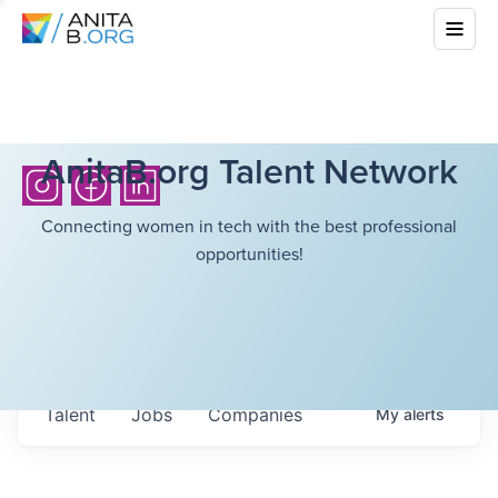
AnitaB.org Talent Network
Connecting women in tech with the best professional
opportunities!
Talent
Jobs
Companies
My
alerts