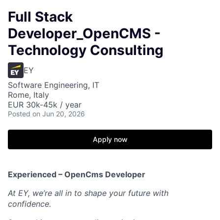
Full Stack
Developer_OpenCMS -
Technology Consulting
EY
Software Engineering, IT
Rome, Italy
EUR 30k-45k / year
Posted
on Jun 20, 2026
Apply now
Experienced –
OpenCms Developer
At EY, we’re all in to shape your future with
confidence.