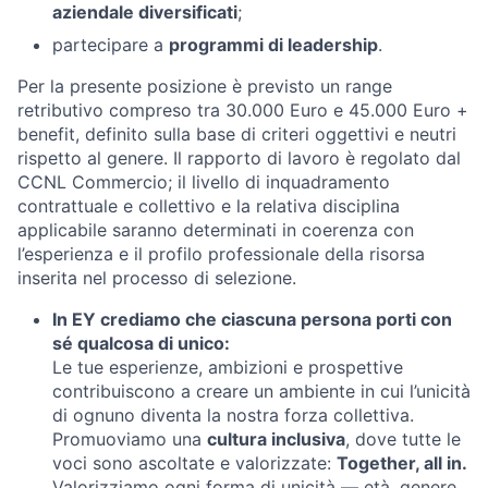
aziendale diversificati
;
partecipare a
programmi di leadership
.
Per la presente posizione è previsto un range
retributivo compreso tra 30.000 Euro e 45.000 Euro +
benefit, definito sulla base di criteri oggettivi e neutri
rispetto al genere. Il rapporto di lavoro è regolato dal
CCNL Commercio; il livello di inquadramento
contrattuale e collettivo e la relativa disciplina
applicabile saranno determinati in coerenza con
l’esperienza e il profilo professionale della risorsa
inserita nel processo di selezione.
In EY crediamo che ciascuna persona porti con
sé qualcosa di unico:
Le tue esperienze, ambizioni e prospettive
contribuiscono a creare un ambiente in cui l’unicità
di ognuno diventa la nostra forza collettiva.
Promuoviamo una
cultura inclusiva
, dove tutte le
voci sono ascoltate e valorizzate:
Together, all in.
Valorizziamo ogni forma di unicità — età, genere,