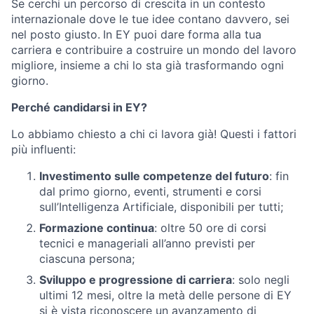
Se cerchi un percorso di crescita in un contesto
internazionale dove le tue idee contano davvero, sei
nel posto giusto.
In EY puoi dare forma alla tua
carriera e contribuire a costruire un mondo del lavoro
migliore, insieme a chi lo sta già trasformando ogni
giorno.
Perché candidarsi in EY?
Lo abbiamo chiesto a chi ci lavora già! Questi i fattori
più influenti:
Investimento sulle competenze del futuro
: fin
dal primo giorno, eventi, strumenti e corsi
sull’Intelligenza Artificiale, disponibili per tutti;
Formazione continua
: oltre 50 ore di corsi
tecnici e manageriali all’anno previsti per
ciascuna persona;
Sviluppo e progressione di carriera
: solo negli
ultimi 12 mesi, oltre la metà delle persone di EY
si è vista riconoscere un avanzamento di