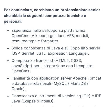
Per cominciare, cerchiamo un professionista senior
che abbia le seguenti competeze tecniche e
personali:
Esperienza nello sviluppo su piattaforma
OpenCms (Alkacon): gestione VFS, moduli,
resource type e formatter.
Solida conoscenza di Java e sviluppo lato server
(JSP, Servlet, JSTL, Expression Language).
Competenze front-end (HTML5, CSS3,
JavaScript) per l'integrazione con i template
OpenCms.
Familiarità con application server Apache Tomcat
e database relazionali (MySQL / MariaDB /
Oracle).
Conoscenza di strumenti di versioning (Git) e IDE
Java (Eclipse o IntelliJ).