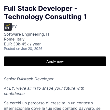
Full Stack Developer -
Technology Consulting 1
EY
Software Engineering, IT
Rome, Italy
EUR 30k-45k / year
Posted
on Jun 20, 2026
Apply now
Senior Fullstack Developer
At EY, we’re all in to shape your future with
confidence.
Se cerchi un percorso di crescita in un contesto
internazionale dove le tue idee contano davvero, sei