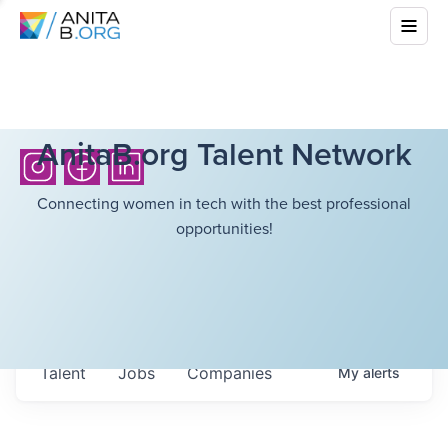
AnitaB.org Talent Network
Connecting women in tech with the best professional
opportunities!
Talent
Jobs
Companies
My
alerts