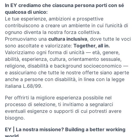
In EY crediamo che ciascuna persona porti con sé
qualcosa di unico:
Le tue esperienze, ambizioni e prospettive
contribuiscono a creare un ambiente in cui l’unicità di
ognuno diventa la nostra forza collettiva.
Promuoviamo una
cultura inclusiva
, dove tutte le voci
sono ascoltate e valorizzate:
Together, all in.
Valorizziamo ogni forma di unicità — età, genere,
abilità, esperienza, cultura, orientamento sessuale,
religione, disabilità e background socioeconomico —
e assicuriamo che tutte le nostre offerte siano aperte
anche a persone con disabilità, in linea con la legge
italiana L.68/99.
Per offrirti la migliore esperienza possibile nel
processo di selezione, ti invitiamo a segnalarci
eventuali esigenze o supporti di cui potresti avere
bisogno.
EY | La nostra missione? Building a better working
world