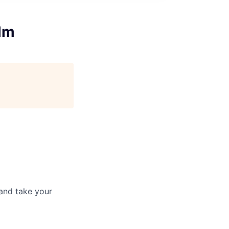
olm
and take your