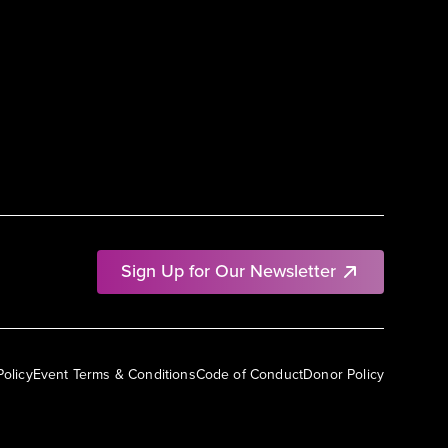
Sign Up for Our Newsletter
Policy
Event Terms & Conditions
Code of Conduct
Donor Policy