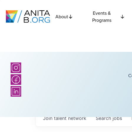
Events &
About
Programs
C
Join talent network
Search
jobs