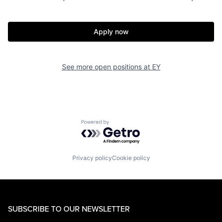
Apply now
See more open positions at
EY
Powered by Getro.com
Privacy policy
Cookie policy
SUBSCRIBE TO OUR NEWSLETTER