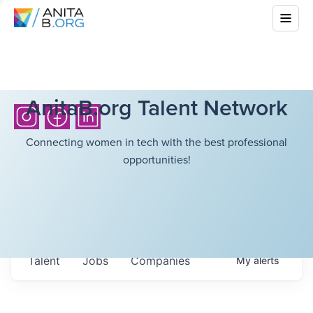
AnitaB.org Talent Network
Connecting women in tech with the best professional
opportunities!
Talent
Jobs
Companies
My
alerts