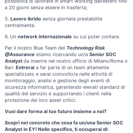
possibilità di lavorare in smart working dall’estero fino
a 20 giorni senza essere in trasferta;
5.
Lavoro ibrido
senza giornate prestabilite
centralmente.
6.
Un
network internazionale
su cui poter contare.
Per il nostro Blue Team del
Technology Risk
@Assurance
stiamo ricercando un/a
Senior SOC
Analyst
da inserire nel nostro ufficio di Milano/Roma o
Bari.
Entrerai
a far parte di un team altamente
specializzato e sarai coinvolto/a nelle attività di
monitoraggio, analisi e gestione degli eventi di
sicurezza informatica, garantendo elevati standard di
qualità del servizio e supportando i clienti nella
protezione dei loro asset critici.
Vuoi dare forma al tuo futuro insieme a noi?
Scopri nel concreto che cosa fa un/una Senior SOC
Analyst in EY!
Nello specifico, ti occuperai di: