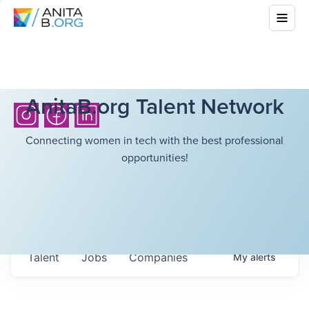
AnitaB.org Talent Network
Connecting women in tech with the best professional
opportunities!
Talent
Jobs
Companies
My
alerts