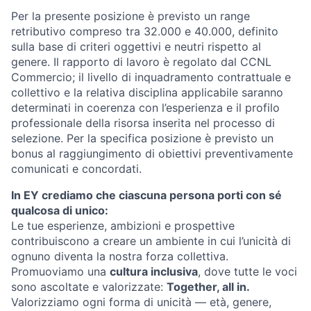
Per la presente posizione è previsto un range
retributivo compreso tra 32.000 e 40.000, definito
sulla base di criteri oggettivi e neutri rispetto al
genere. Il rapporto di lavoro è regolato dal CCNL
Commercio; il livello di inquadramento contrattuale e
collettivo e la relativa disciplina applicabile saranno
determinati in coerenza con l’esperienza e il profilo
professionale della risorsa inserita nel processo di
selezione.
Per la specifica posizione è previsto un
bonus al raggiungimento di obiettivi preventivamente
comunicati e concordati.
In EY crediamo che ciascuna persona porti con sé
qualcosa di unico:
Le tue esperienze, ambizioni e prospettive
contribuiscono a creare un ambiente in cui l’unicità di
ognuno diventa la nostra forza collettiva.
Promuoviamo una
cultura inclusiva
, dove tutte le voci
sono ascoltate e valorizzate:
Together, all in.
Valorizziamo ogni forma di unicità — età, genere,