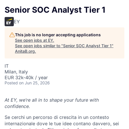
Senior SOC Analyst Tier 1
EY
This job is no longer accepting applications
See open jobs at
EY
.
See open jobs similar to "
Senior SOC Analyst Tier 1
"
AnitaB.org
.
IT
Milan, Italy
EUR 32k-40k / year
Posted
on Jun 25, 2026
At EY, we’re all in to shape your future with
confidence.
Se cerchi un percorso di crescita in un contesto
internazionale dove le tue idee contano davvero, sei