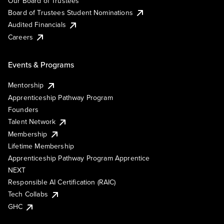
Our Board of Trustees
Board of Trustees Student Nominations
Audited Financials
Careers
Events & Programs
Mentorship
Apprenticeship Pathway Program
Founders
Talent Network
Membership
Lifetime Membership
Apprenticeship Pathway Program Apprentice
NEXT
Responsible AI Certification (RAIC)
Tech Collabs
GHC