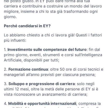
nel posto giusto.
In EY puoi dare forma alla tua
carriera e contribuire a costruire un mondo del lavoro
migliore, insieme a chi lo sta già trasformando ogni
giorno.
Perché candidarsi in EY?
Lo abbiamo chiesto a chi ci lavora già! Questi i fattori
più influenti:
1.
Investimento sulle competenze del futuro
: fin dal
primo giorno, eventi, strumenti e corsi sull’Intelligenza
Artificiale, disponibili per tutti;
2.
Formazione continua
: oltre 50 ore di corsi tecnici e
manageriali all’anno previsti per ciascuna persona;
3.
Sviluppo e progressione di carriera
: solo negli
ultimi 12 mesi, oltre la metà delle persone di EY si è
vista riconoscere un avanzamento di carriera;
4.
Mobilità e opportunità internazionali
, compresa la