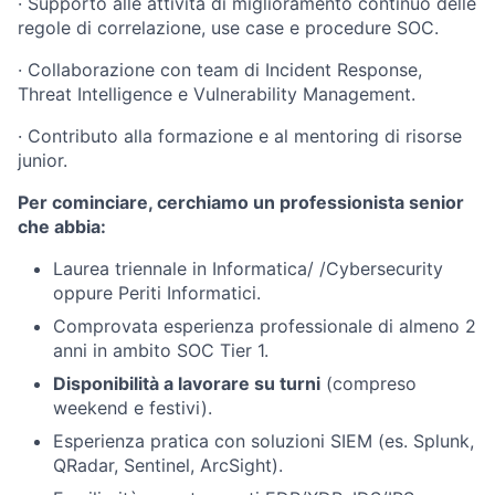
·
Supporto alle attività di miglioramento continuo delle
regole di correlazione, use case e procedure SOC.
·
Collaborazione con team di Incident Response,
Threat Intelligence e Vulnerability Management.
·
Contributo alla formazione e al mentoring di risorse
junior.
Per cominciare, cerchiamo un professionista senior
che abbia:
Laurea triennale in Informatica/ /Cybersecurity
oppure Periti Informatici.
Comprovata esperienza professionale di almeno 2
anni in ambito SOC Tier 1.
Disponibilità a lavorare su turni
(compreso
weekend e festivi).
Esperienza pratica con soluzioni SIEM (es. Splunk,
QRadar, Sentinel, ArcSight).