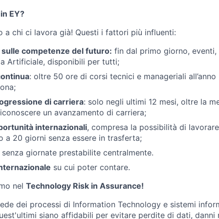
 in EY?
 chi ci lavora già! Questi i fattori più influenti:
 sulle competenze del futuro:
fin dal primo giorno, eventi,
za Artificiale, disponibili per tutti;
ontinua
: oltre 50 ore di corsi tecnici e manageriali all’anno
ona;
ogressione di carriera
: solo negli ultimi 12 mesi, oltre la 
 riconoscere un avanzamento di carriera;
portunità internazionali
, compresa la possibilità di lavorar
no a 20 giorni senza essere in trasferta;
senza giornate prestabilite centralmente.
nternazionale
su cui poter contare.
amo nel
Technology Risk in Assurance!
ede dei processi di Information Technology e sistemi inform
st'ultimi siano affidabili per evitare perdite di dati, danni 