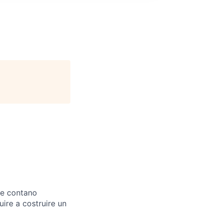
dee contano
uire a costruire un