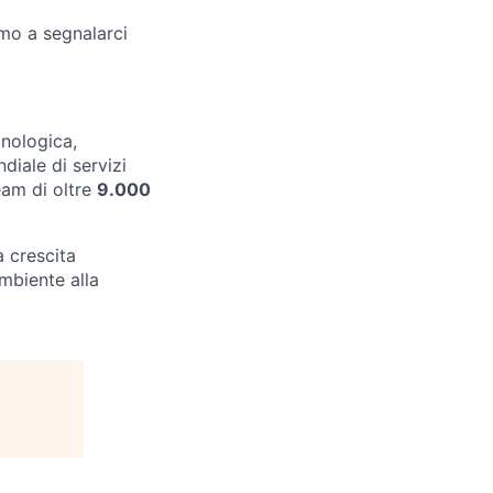
iamo a segnalarci
cnologica,
diale di servizi
Team di oltre
9.000
 crescita
ambiente alla