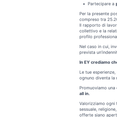
Partecipare a
Per la presente pos
compreso tra 25.200
Il rapporto di lav
collettivo e la rel
profilo professiona
Nel caso in cui, inv
prevista un’indenni
In EY crediamo che
Le tue esperienze, 
ognuno diventa la n
Promuoviamo una
all in.
Valorizziamo ogni f
sessuale, religion
offerte siano apert