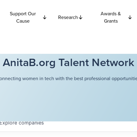
Support Our
Awards &
Research
Cause
Grants
AnitaB.org Talent Network
onnecting women in tech with the best professional opportunitie
Explore
companies