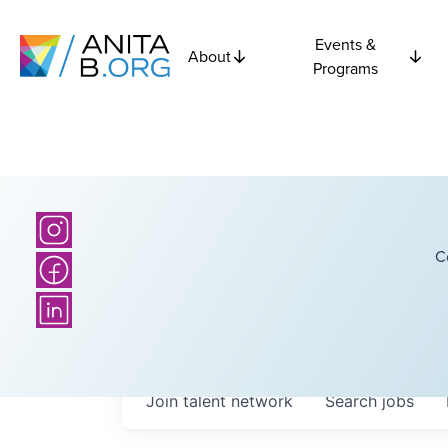
Events &
About
Programs
C
Join talent network
Search
jobs