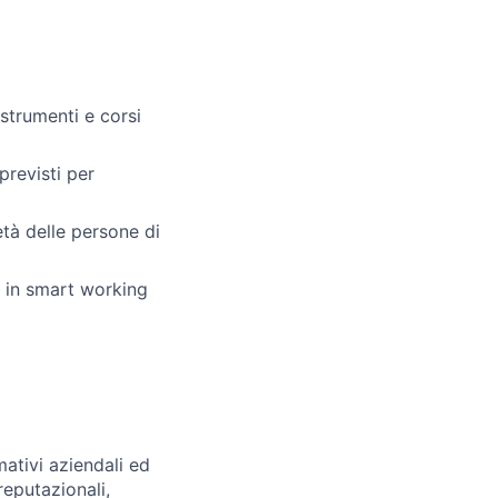
 strumenti e corsi
 previsti per
metà delle persone di
e in smart working
ativi aziendali ed
reputazionali,