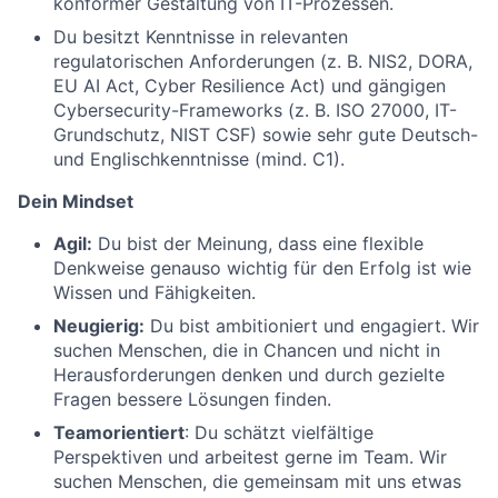
konformer Gestaltung von IT-Prozessen.
Du besitzt Kenntnisse in relevanten
regulatorischen Anforderungen (z. B. NIS2, DORA,
EU AI Act, Cyber Resilience Act) und gängigen
Cybersecurity-Frameworks (z. B. ISO 27000, IT-
Grundschutz, NIST CSF) sowie sehr gute Deutsch-
und Englischkenntnisse (mind. C1).
Dein Mindset
Agil:
Du bist der Meinung, dass eine flexible
Denkweise genauso wichtig für den Erfolg ist wie
Wissen und Fähigkeiten.
Neugierig:
Du bist ambitioniert und engagiert. Wir
suchen Menschen, die in Chancen und nicht in
Herausforderungen denken und durch gezielte
Fragen bessere Lösungen finden.
Teamorientiert
: Du schätzt vielfältige
Perspektiven und arbeitest gerne im Team. Wir
suchen Menschen, die gemeinsam mit uns etwas