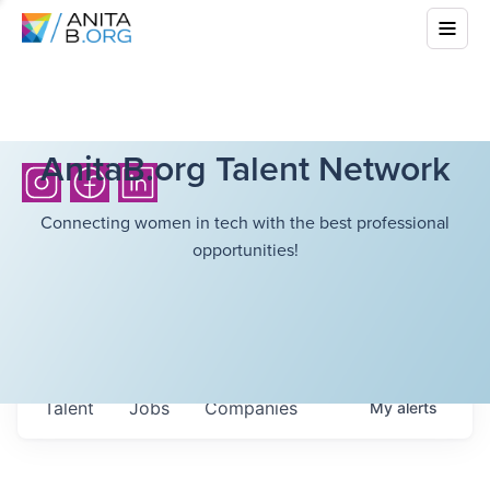
AnitaB.org Talent Network
Connecting women in tech with the best professional
opportunities!
Talent
Jobs
Companies
My
alerts