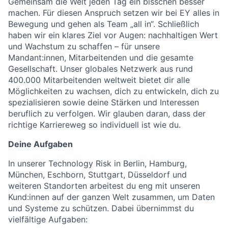
Gemeinsam die Welt jeden Tag ein bisschen besser
machen. Für diesen Anspruch setzen wir bei EY alles in
Bewegung und gehen als Team „all in“. Schließlich
haben wir ein klares Ziel vor Augen: nachhaltigen Wert
und Wachstum zu schaffen – für unsere
Mandant:innen, Mitarbeitenden und die gesamte
Gesellschaft. Unser globales Netzwerk aus rund
400.000 Mitarbeitenden weltweit bietet dir alle
Möglichkeiten zu wachsen, dich zu entwickeln, dich zu
spezialisieren sowie deine Stärken und Interessen
beruflich zu verfolgen. Wir glauben daran, dass der
richtige Karriereweg so individuell ist wie du.
Deine Aufgaben
In unserer Technology Risk in Berlin, Hamburg,
München, Eschborn, Stuttgart, Düsseldorf und
weiteren Standorten arbeitest du eng mit unseren
Kund:innen auf der ganzen Welt zusammen, um Daten
und Systeme zu schützen. Dabei übernimmst du
vielfältige Aufgaben: