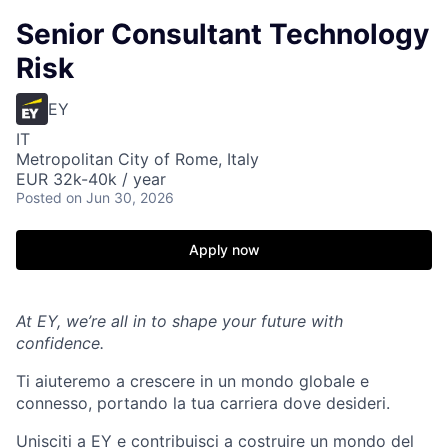
Senior Consultant Technology
Risk
EY
IT
Metropolitan City of Rome, Italy
EUR 32k-40k / year
Posted
on Jun 30, 2026
Apply now
At EY, we’re all in to shape your future with
confidence.
Ti aiuteremo a crescere in un mondo globale e
connesso, portando la tua carriera dove desideri.
Unisciti a EY e contribuisci a costruire un mondo del