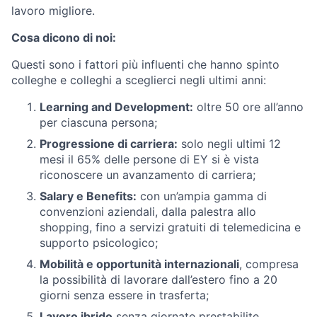
lavoro migliore.
Cosa dicono di noi:
Questi sono i fattori più influenti che hanno spinto
colleghe e colleghi a sceglierci negli ultimi anni:
Learning and Development:
oltre 50 ore all’anno
per ciascuna persona;
Progressione di carriera:
solo negli ultimi 12
mesi il 65% delle persone di EY si è vista
riconoscere un avanzamento di carriera;
Salary e Benefits:
con un’ampia gamma di
convenzioni aziendali, dalla palestra allo
shopping, fino a servizi gratuiti di telemedicina e
supporto psicologico;
Mobilità e opportunità internazionali
, compresa
la possibilità di lavorare dall’estero fino a 20
giorni senza essere in trasferta;
Lavoro ibrido
senza giornate prestabilite