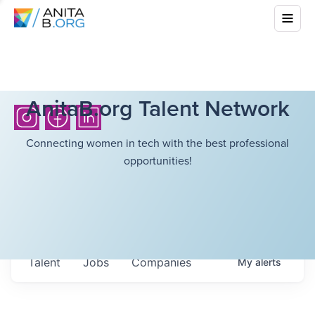
AnitaB.org Talent Network
Connecting women in tech with the best professional
opportunities!
Talent
Jobs
Companies
My
alerts