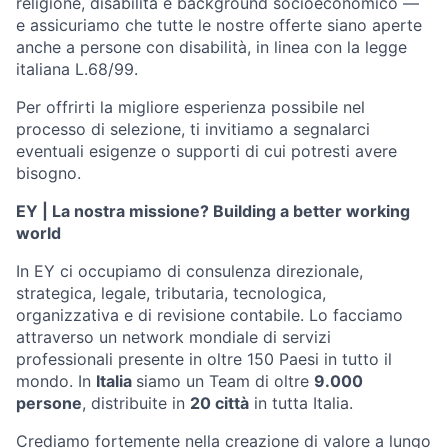
religione, disabilità e background socioeconomico —
e assicuriamo che tutte le nostre offerte siano aperte
anche a persone con disabilità, in linea con la legge
italiana L.68/99.
Per offrirti la migliore esperienza possibile nel
processo di selezione, ti invitiamo a segnalarci
eventuali esigenze o supporti di cui potresti avere
bisogno.
EY | La nostra missione? Building a better working
world
In EY ci occupiamo di consulenza direzionale,
strategica, legale, tributaria, tecnologica,
organizzativa e di revisione contabile. Lo facciamo
attraverso un network mondiale di servizi
professionali presente in oltre 150 Paesi in tutto il
mondo. In
Italia
siamo un Team di oltre
9.000
persone
, distribuite in
20 città
in tutta Italia.
Crediamo fortemente nella creazione di valore a lungo