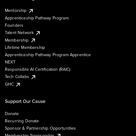
Mentorship
Apprenticeship Pathway Program
Founders
Talent Network
Membership
Lifetime Membership
Apprenticeship Pathway Program Apprentice
NEXT
Responsible AI Certification (RAIC)
Tech Collabs
GHC
Support Our Cause
Donate
Recurring Donate
Sponsor & Partnership Opportunities
Membership Sponsorship