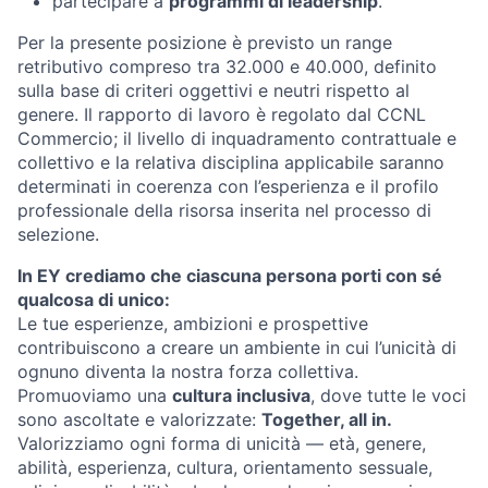
partecipare a
programmi di leadership
.
Per la presente posizione è previsto un range
retributivo compreso tra 32.000 e 40.000, definito
sulla base di criteri oggettivi e neutri rispetto al
genere. Il rapporto di lavoro è regolato dal CCNL
Commercio; il livello di inquadramento contrattuale e
collettivo e la relativa disciplina applicabile saranno
determinati in coerenza con l’esperienza e il profilo
professionale della risorsa inserita nel processo di
selezione.
In EY crediamo che ciascuna persona porti con sé
qualcosa di unico:
Le tue esperienze, ambizioni e prospettive
contribuiscono a creare un ambiente in cui l’unicità di
ognuno diventa la nostra forza collettiva.
Promuoviamo una
cultura inclusiva
, dove tutte le voci
sono ascoltate e valorizzate:
Together, all in.
Valorizziamo ogni forma di unicità — età, genere,
abilità, esperienza, cultura, orientamento sessuale,