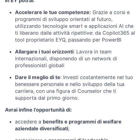
In EY potrai:
Accelerare le tue competenze:
Grazie a corsi e
programmi di sviluppo orientati al futuro,
utilizzando tecnologie smart e applicazioni AI che
ti liberano dalle attività ripetitive: da Copilot365 al
tool proprietario EYQ, passando per PowerBI
Allargare i tuoi orizzonti
: Lavora in team
internazionali, disponendo di un network di
professionisti globali
Dare il meglio di te
:
Investi costantemente nel tuo
benessere personale e nello sviluppo della tua
carriera, con una figura di Counselor che ti
supporta dal primo giorno.
Avrai infine l’opportunità di:
accedere a
benefits e programmi di welfare
aziendale diversificati
;