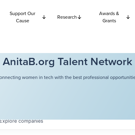
Support Our
Awards &
Research
Cause
Grants
AnitaB.org Talent Network
onnecting women in tech with the best professional opportunitie
Explore
companies