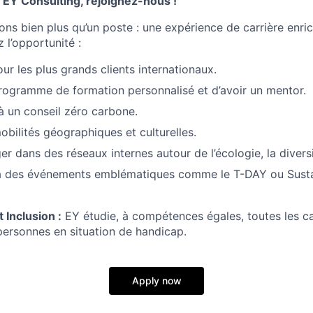
 EY Consulting, rejoignez-nous !
ns bien plus qu’un poste : une expérience de carrière enric
 l’opportunité :
our les plus grands clients internationaux.
rogramme de formation personnalisé et d’avoir un mentor.
à un conseil zéro carbone.
obilités géographiques et culturelles.
 dans des réseaux internes autour de l’écologie, la diversit
 à des événements emblématiques comme le T-DAY ou Susta
t Inclusion :
EY étudie, à compétences égales, toutes les ca
personnes en situation de handicap.
Apply now