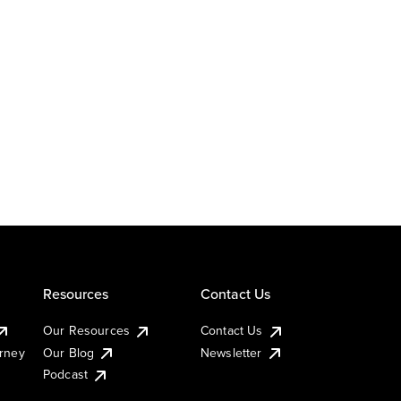
Resources
Contact Us
Our Resources
Contact Us
urney
Our Blog
Newsletter
Podcast