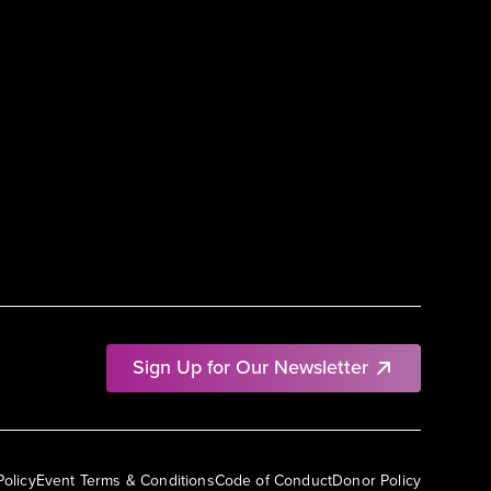
Sign Up for Our Newsletter
Policy
Event Terms & Conditions
Code of Conduct
Donor Policy