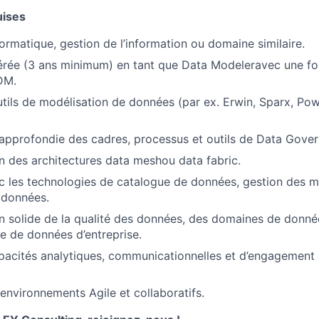
uises
ormatique, gestion de l’information ou domaine similaire.
érée (3 ans minimum) en tant que Data Modeleravec une fo
DM.
utils de modélisation de données (par ex. Erwin, Sparx, Po
pprofondie des cadres, processus et outils de Data Gover
 des architectures data meshou data fabric.
ec les technologies de catalogue de données, gestion des 
s données.
solide de la qualité des données, des domaines de donnée
re de données d’entreprise.
pacités analytiques, communicationnelles et d’engagement 
environnements Agile et collaboratifs.