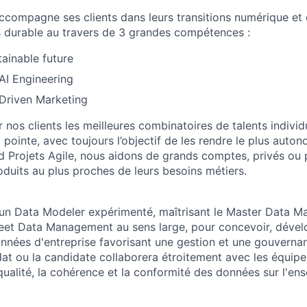
ompagne ses clients dans leurs transitions numérique et 
us durable au travers de 3 grandes compétences :
tainable future
 AI Engineering
 Driven Marketing
nos clients les meilleures combinatoires de talents individ
pointe, avec toujours l’objectif de les rendre le plus auto
 Projets Agile, nous aidons de grands comptes, privés ou p
duits au plus proches de leurs besoins métiers.
un Data Modeler expérimenté, maîtrisant le Master Data
et Data Management au sens large, pour concevoir, dévelo
nées d'entreprise favorisant une gestion et une gouverna
at ou la candidate collaborera étroitement avec les équipes
 qualité, la cohérence et la conformité des données sur l'e