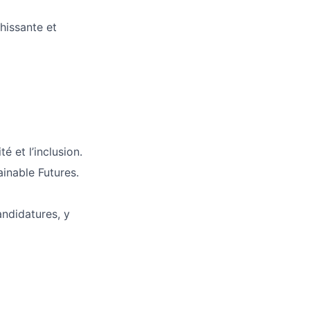
hissante et
é et l’inclusion.
inable Futures.
ndidatures, y