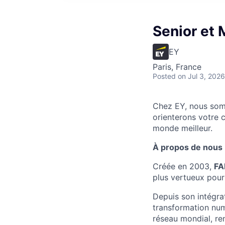
Senior et
EY
Paris, France
Posted
on Jul 3, 2026
Chez EY, nous somm
orienterons votre c
monde meilleur.
À propos de nous
Créée en 2003,
FA
plus vertueux pour 
Depuis son intégra
transformation num
réseau mondial, ren