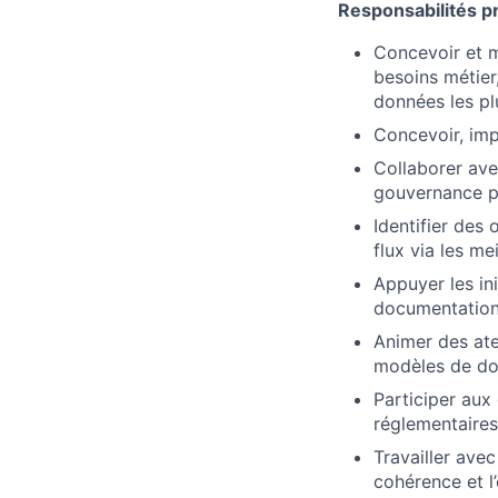
Responsabilités pr
Concevoir et m
besoins métier
données les plu
Concevoir, im
Collaborer ave
gouvernance po
Identifier des
flux via les me
Appuyer les in
documentation 
Animer des ate
modèles de do
Participer aux
réglementaires
Travailler avec
cohérence et l