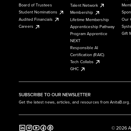
Board of Trustees
Memb
Talent Network
Student Nominations
Spon
Membership
Audited Financials
Our 
Lifetime Membership
Syst
Careers
Apprenticeship Pathway
Gift
Program Apprentice
NEXT
Responsible AI
Certification (RAIC)
Tech Collabs
GHC
SUBSCRIBE TO OUR NEWSLETTER
Get the latest news, articles, and resources from AnitaB.org.
© 2026 A