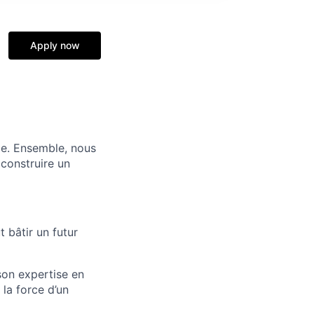
Apply now
ce. Ensemble, nous
 construire un
 bâtir un futur
on expertise en
la force d’un