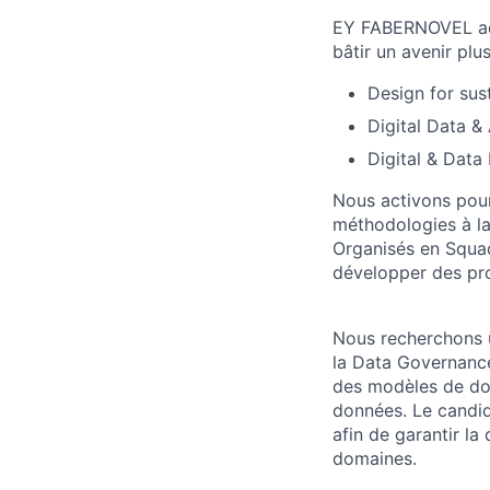
EY FABERNOVEL acc
bâtir un avenir pl
Design for sus
Digital Data &
Digital & Data
Nous activons pour 
méthodologies à la 
Organisés en Squad
développer des pro
Nous recherchons 
la Data Governance
des modèles de don
données. Le candid
afin de garantir la
domaines.