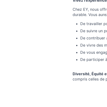
Vivez l’expérience
Chez EY, nous offro
durable. Vous aurez
De travailler p
De suivre un p
De contribuer 
De vivre des m
De vous engager
De participer
Diversité, Équité e
compris celles de 