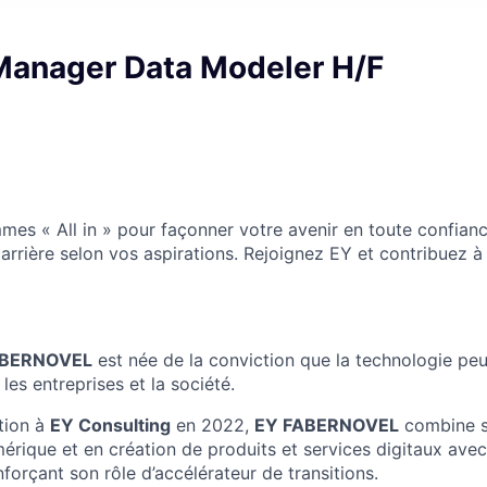
 Manager Data Modeler H/F
es « All in » pour façonner votre avenir en toute confian
arrière selon vos aspirations. Rejoignez EY et contribuez à
BERNOVEL
est née de la conviction que la technologie peut
les entreprises et la société.
tion à
EY Consulting
en 2022,
EY FABERNOVEL
combine s
érique et en création de produits et services digitaux avec 
forçant son rôle d’accélérateur de transitions.