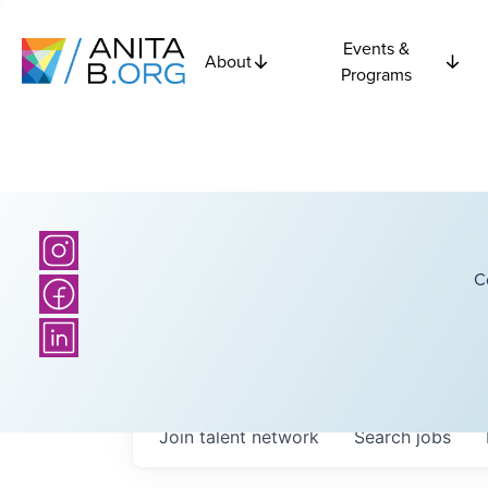
Events &
About
Programs
C
Join talent network
Search
jobs