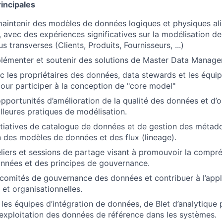
incipales
aintenir des modèles de données logiques et physiques ali
, avec des expériences significatives sur la modélisation 
s transverses (Clients, Produits, Fournisseurs, ...)
plémenter et soutenir des solutions de Master Data Manag
c les propriétaires des données, data stewards et les équip
ur participer à la conception de "core model"
 opportunités d’amélioration de la qualité des données et d’
illeures pratiques de modélisation.
itiatives de catalogue de données et de gestion des métad
des modèles de données et des flux (lineage).
liers et sessions de partage visant à promouvoir la compr
nnées et des principes de gouvernance.
 comités de gouvernance des données et contribuer à l’app
 et organisationnelles.
 les équipes d’intégration de données, de BIet d’analytique 
’exploitation des données de référence dans les systèmes.