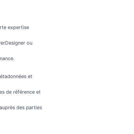
rte expertise
werDesigner ou
nance.
métadonnées et
s de référence et
auprès des parties