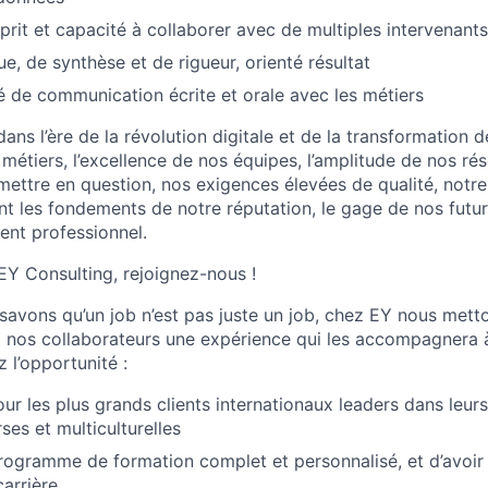
prit et capacité à collaborer avec de multiples intervenants
ue, de synthèse et de rigueur, orienté résultat
 de communication écrite et orale avec les métiers
ns l’ère de la révolution digitale et de la transformation d
métiers, l’excellence de nos équipes, l’amplitude de nos ré
mettre en question, nos exigences élevées de qualité, notre
ont les fondements de notre réputation, le gage de nos futu
nt professionnel.
 EY Consulting, rejoignez-nous !
savons qu’un job n’est pas juste un job, chez EY nous mett
 à nos collaborateurs une expérience qui les accompagnera à
z l’opportunité :
our les plus grands clients internationaux leaders dans leurs
ses et multiculturelles
rogramme de formation complet et personnalisé, et d’avoir
carrière