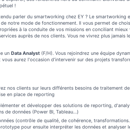
étuel !
tendu parler du smartworking chez EY ? Le smartworking 
 de notre mode de fonctionnement. Il vous permet de choisi
ppropriées à la conduite de vos missions en conciliant mie
services auprès de nos clients. Vous ne vivrez plus jamais 
te un
Data Analyst
(F/H). Vous rejoindrez une équipe dynam
et vous aurez l'occasion d'intervenir sur des projets transfor
 nos clients sur leurs différents besoins de traitement d
ise en place de reporting
lémenter et développer des solutions de reporting, d'anal
ons de données (Power BI, Tableau…)
onnées (contrôle de qualité, de cohérence, transformations…
prototype pour ensuite interpréter les données et analyser l