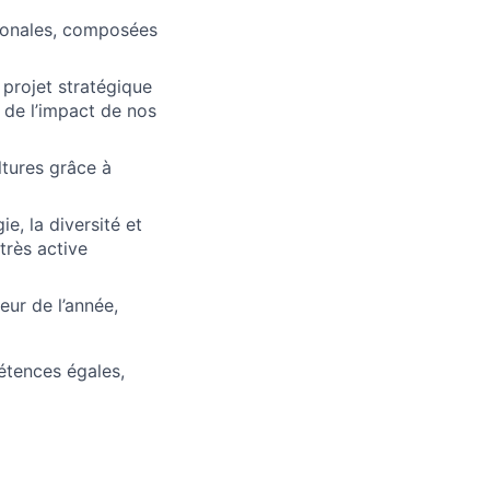
ionales, composées
projet stratégique
l de l’impact de nos
ltures grâce à
e, la diversité et
très active
ur de l’année,
pétences égales,