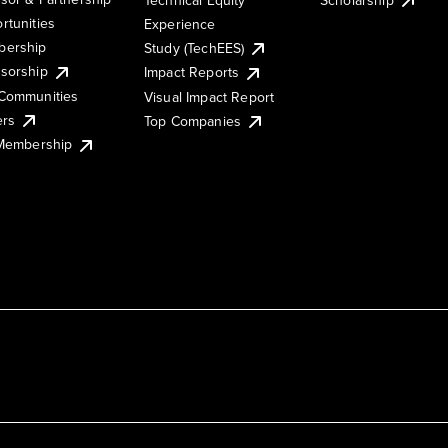
rtunities
Experience
ership
Study (TechEES)
sorship
Impact Reports
Communities
Visual Impact Report
ers
Top Companies
 Membership