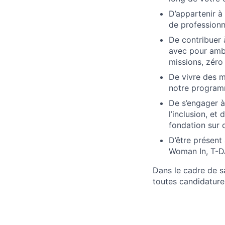
D’appartenir à
de professionn
De contribuer 
avec pour ambi
missions, zéro
De vivre des m
notre program
De s’engager à 
l’inclusion, et
fondation sur 
D’être présent
Woman In, T-DA
Dans le cadre de sa
toutes candidature