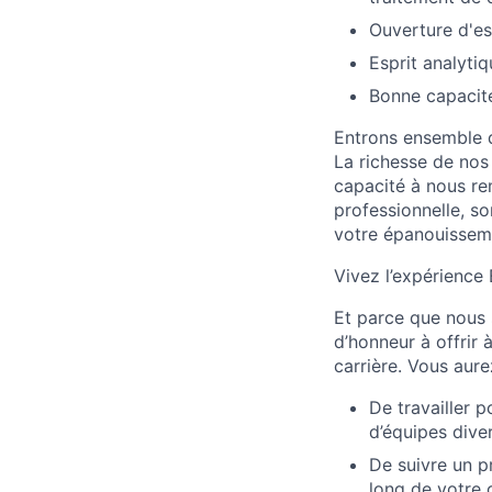
Ouverture d'es
Esprit analytiq
Bonne capacité
Entrons ensemble da
La richesse de nos 
capacité à nous re
professionnelle, s
votre épanouisseme
Vivez l’expérience
Et parce que nous 
d’honneur à offrir
carrière. Vous aure
De travailler p
d’équipes diver
De suivre un p
long de votre 