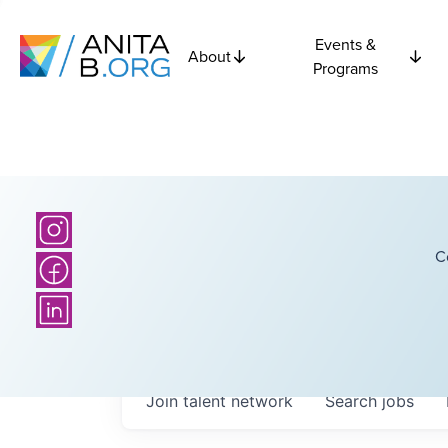
Events &
About
Programs
C
Join talent network
Search
jobs