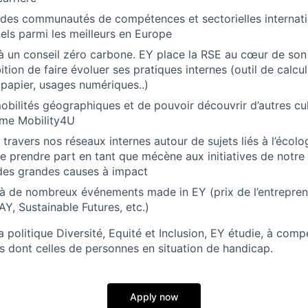
 des communautés de compétences et sectorielles internat
els parmi les meilleurs en Europe
à un conseil zéro carbone. EY place la RSE au cœur de son 
tion de faire évoluer ses pratiques internes (outil de calcu
 papier, usages numériques..)
obilités géographiques et de pouvoir découvrir d’autres cu
me Mobility4U
travers nos réseaux internes autour de sujets liés à l’écologi
 de prendre part en tant que mécène aux initiatives de notre 
des grandes causes à impact
 à de nombreux événements made in EY (prix de l’entreprene
Y, Sustainable Futures, etc.)
 politique Diversité, Equité et Inclusion, EY étudie, à com
s dont celles de personnes en situation de handicap.
Apply now