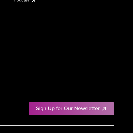
Podcast
Sign Up for Our Newsletter