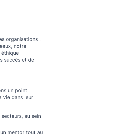
es organisations !
seaux, notre
 éthique
rs succès et de
ons un point
 vie dans leur
 secteurs, au sein
 un mentor tout au