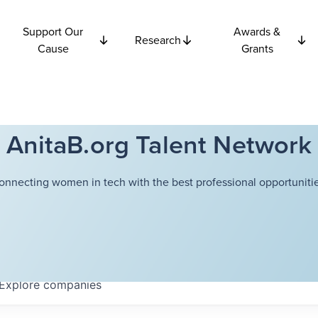
Support Our
Awards &
Research
Cause
Grants
AnitaB.org Talent Network
onnecting women in tech with the best professional opportunitie
Explore
companies