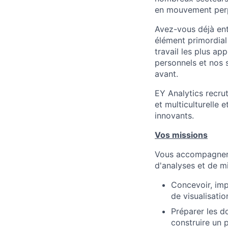
en mouvement perp
Avez-vous déjà en
élément primordial
travail les plus a
personnels et nos 
avant.
EY Analytics recru
et multiculturelle 
innovants.
Vos missions
Vous accompagnerez
d'analyses et de m
Concevoir, imp
de visualisati
Préparer les d
construire un 