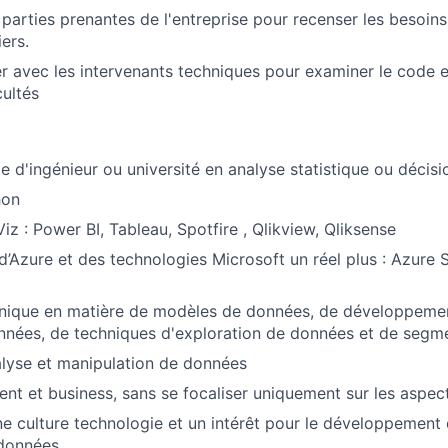
parties prenantes de l'entreprise pour recenser les besoins 
ers.
r avec les intervenants techniques pour examiner le code et
cultés
e d'ingénieur ou université en analyse statistique ou décisi
hon
iz : Power BI, Tableau, Spotfire , Qlikview, Qliksense
’Azure et des technologies Microsoft un réel plus : Azure 
hnique en matière de modèles de données, de développeme
nnées, de techniques d'exploration de données et de segm
lyse et manipulation de données
lient et business, sans se focaliser uniquement sur les aspe
ne culture technologie et un intérêt pour le développement 
 données