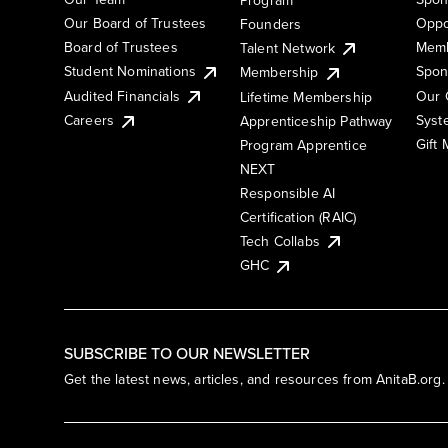
Our Board of Trustees
Oppo
Founders
Board of Trustees
Memb
Talent Network
Student Nominations
Spon
Membership
Audited Financials
Our 
Lifetime Membership
Syst
Careers
Apprenticeship Pathway
Gift
Program Apprentice
NEXT
Responsible AI
Certification (RAIC)
Tech Collabs
GHC
SUBSCRIBE TO OUR NEWSLETTER
Get the latest news, articles, and resources from AnitaB.org.