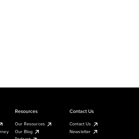
Resources
Contact Us
Our Resources
Contact Us
urney
Our Blog
Newsletter