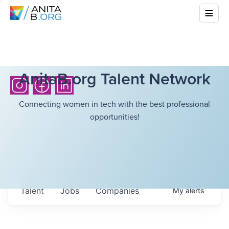
AnitaB.org Talent Network
Connecting women in tech with the best professional
opportunities!
Talent
Jobs
Companies
My
alerts