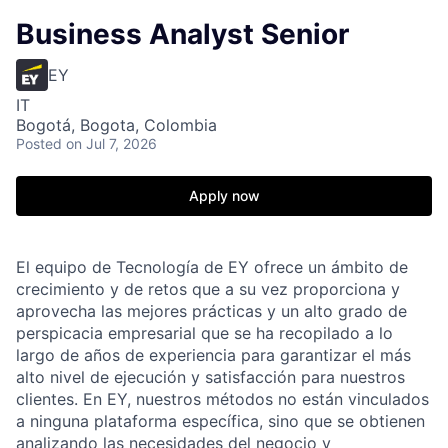
Business Analyst Senior
EY
IT
Bogotá, Bogota, Colombia
Posted
on Jul 7, 2026
Apply now
El equipo de Tecnología de EY ofrece un ámbito de
crecimiento y de retos que a su vez proporciona y
aprovecha las mejores prácticas y un alto grado de
perspicacia empresarial que se ha recopilado a lo
largo de años de experiencia para garantizar el más
alto nivel de ejecución y satisfacción para nuestros
clientes. En EY, nuestros métodos no están vinculados
a ninguna plataforma específica, sino que se obtienen
analizando las necesidades del negocio y