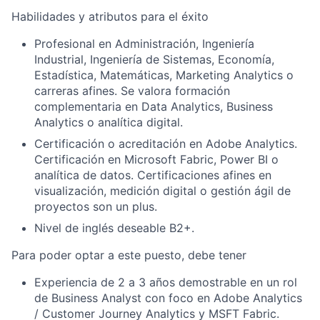
Habilidades y atributos para el éxito
Profesional en Administración, Ingeniería
Industrial, Ingeniería de Sistemas, Economía,
Estadística, Matemáticas, Marketing Analytics o
carreras afines. Se valora formación
complementaria en Data Analytics, Business
Analytics o analítica digital.
Certificación o acreditación en Adobe Analytics.
Certificación en Microsoft Fabric, Power BI o
analítica de datos. Certificaciones afines en
visualización, medición digital o gestión ágil de
proyectos son un plus.
Nivel de inglés deseable B2+.
Para poder optar a este puesto, debe tener
Experiencia de 2 a 3 años demostrable en un rol
de Business Analyst con foco en Adobe Analytics
/ Customer Journey Analytics y MSFT Fabric.