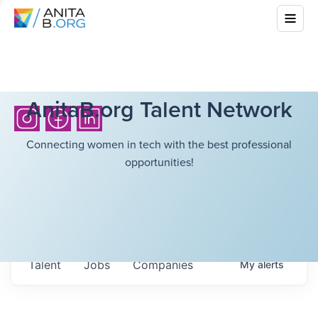
AnitaB.org Talent Network
Connecting women in tech with the best professional
opportunities!
Talent
Jobs
Companies
My
alerts