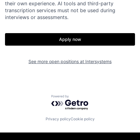
their own experience. AI tools and third-party
transcription services must not be used during
interviews or assessments.
Apply now
See more open positions at
Intersystems
Powered by Getro.com
Privacy policy
Cookie policy