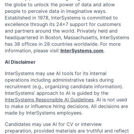
the globe to unlock the power of data and allow
people to perceive data in imaginative ways.
Established in 1978, InterSystems is committed to
excellence through its 24×7 support for customers
and partners around the world. Privately held and
headquartered in Boston, Massachusetts, InterSystems
has 38 offices in 28 countries worldwide. For more
information, please visit
InterSystems.com
.
AI Disclaimer
InterSystems may use AI tools for its internal
operations including administrative tasks during
recruitment (e.g., organizing candidate information).
InterSystems’ approach to AI is guided by the
InterSystems Responsible AI Guidelines
. AI is not used
to make or influence hiring decisions. All decisions are
made by InterSystems employees.
Candidates may use AI for CV or interview
preparation, provided materials are truthful and reflect