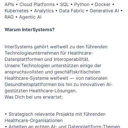
APIs • Cloud Platforms • SQL • Python • Docker •
Kubernetes • Analytics • Data Fabric • Generative AI •
RAG • Agentic AI
Warum InterSystems?
InterSystems gehört weltweit zu den führenden
Technologieunternehmen für Healthcare-
Datenplattformen und Interoperabilität.
Unsere Technologien unterstützen einige der
anspruchsvollsten und geschäftskritischsten
Healthcare-Systeme weltweit — von nationalen
Gesundheitsplattformen bis hin zu innovativen AI-
gestützten Healthcare-Lösungen.
Was Dich bei uns erwartet:
• Strategisch relevante Projekte mit führenden
Healthcare-Organisationen
• Arbeiten an echten AI- und Datenplattform-Themen