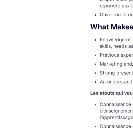
répondre aux b
Ouverture à dé
What Makes
Knowledge of l
skills, needs 
Previous exper
Marketing and
Strong present
An understandi
Les atouts qui vou
Connaissance 
d’enseignement
l’apprentissag
Connaissance p