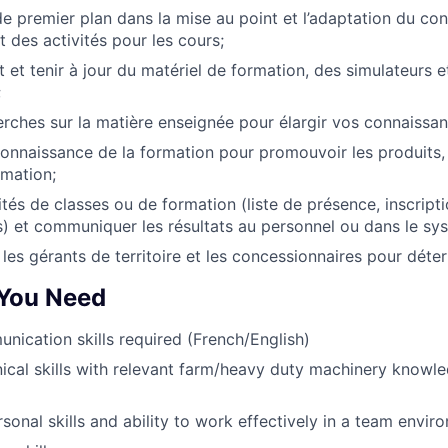
de premier plan dans la mise au point et l’adaptation du con
 des activités pour les cours;
t et tenir à jour du matériel de formation, des simulateurs 
;
erches sur la matière enseignée pour élargir vos connaissan
 connaissance de la formation pour promouvoir les produits,
rmation;
ités de classes ou de formation (liste de présence, inscript
s) et communiquer les résultats au personnel ou dans le sy
 les gérants de territoire et les concessionnaires pour déte
 You Need
unication skills required (French/English)
cal skills with relevant farm/heavy duty machinery knowl
sonal skills and ability to work effectively in a team envir