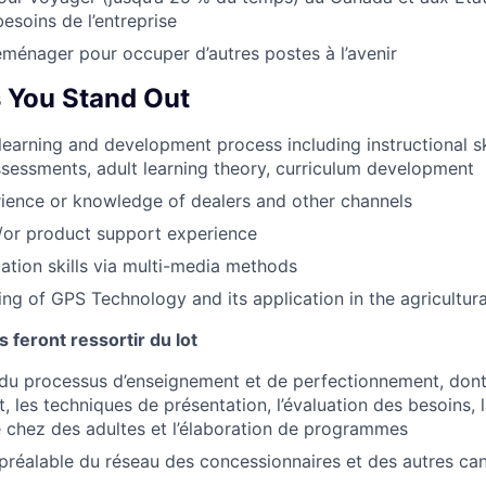
esoins de l’entreprise
ménager pour occuper d’autres postes à l’avenir
 You Stand Out
earning and development process including instructional ski
assessments, adult learning theory, curriculum development
ience or knowledge of dealers and other channels
/or product support experience
ation skills via multi-media methods
ng of GPS Technology and its application in the agricultural
s feront ressortir du lot
du processus d’enseignement et de perfectionnement, dont
, les techniques de présentation, l’évaluation des besoins, 
e chez des adultes et l’élaboration de programmes
réalable du réseau des concessionnaires et des autres can