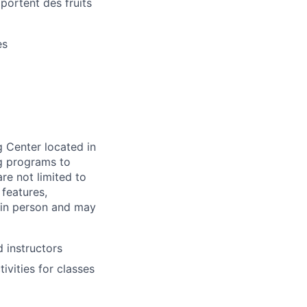
portent des fruits
es
g Center located in
ng programs to
re not limited to
 features,
d in person and may
d instructors
ivities for classes