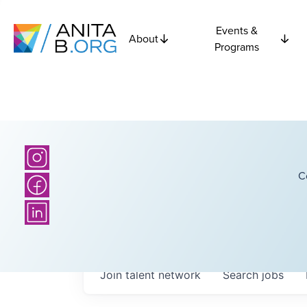
Events &
About
Programs
C
Join talent network
Search
jobs