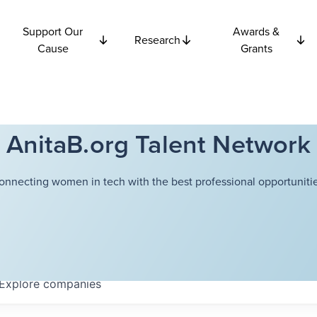
Support Our
Awards &
Research
Cause
Grants
AnitaB.org Talent Network
onnecting women in tech with the best professional opportunitie
Explore
companies