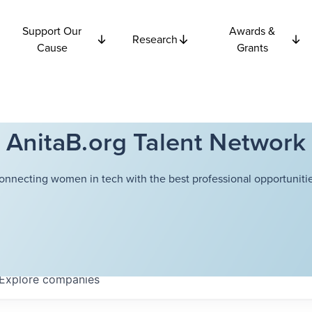
Support Our
Awards &
Research
Cause
Grants
AnitaB.org Talent Network
onnecting women in tech with the best professional opportunitie
Explore
companies