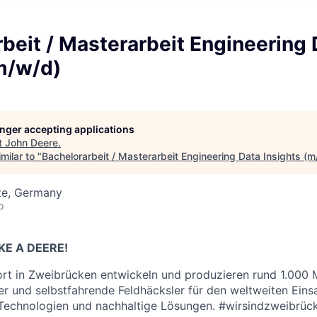
beit / Masterarbeit Engineering 
m/w/d)
longer accepting applications
t
John Deere
.
milar to "
Bachelorarbeit / Masterarbeit Engineering Data Insights (
te, Germany
o
KE A DEERE!
rt in Zweibrücken entwickeln und produzieren rund 1.000 
 und selbstfahrende Feldhäcksler für den weltweiten Eins
 Technologien und nachhaltige Lösungen. #wirsindzweibrüc