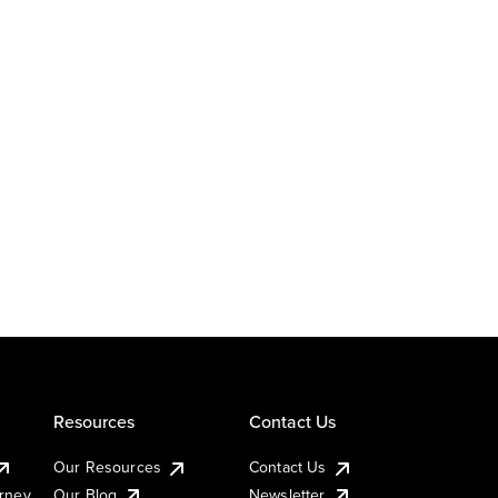
Resources
Contact Us
Our Resources
Contact Us
urney
Our Blog
Newsletter