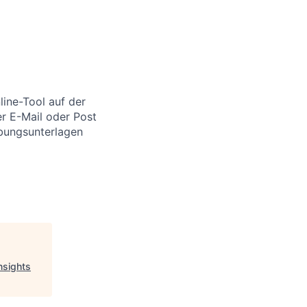
ine-Tool auf der
er E-Mail oder Post
bungsunterlagen
nsights