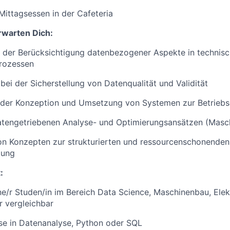
Mittagsessen in der Cafeteria
rwarten Dich:
i der Berücksichtigung datenbezogener Aspekte in technis
rozessen
bei der Sicherstellung von Datenqualität und Validität
n der Konzeption und Umsetzung von Systemen zur Betrieb
atengetriebenen Analyse- und Optimierungsansätzen (Masch
on Konzepten zur strukturierten und ressourcenschonenden
tung
:
e/r Studen/in im Bereich Data Science, Maschinenbau, Elek
r vergleichbar
se in Datenanalyse, Python oder SQL