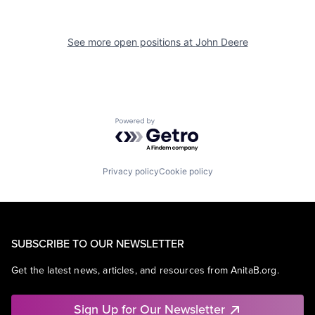
See more open positions at
John Deere
Powered by Getro.com
Privacy policy
Cookie policy
SUBSCRIBE TO OUR NEWSLETTER
Get the latest news, articles, and resources from AnitaB.org.
Sign Up for Our Newsletter