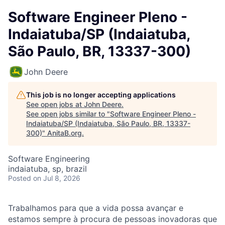
Software Engineer Pleno -
Indaiatuba/SP (Indaiatuba,
São Paulo, BR, 13337-300)
John Deere
This job is no longer accepting applications
See open jobs at
John Deere
.
See open jobs similar to "
Software Engineer Pleno -
Indaiatuba/SP (Indaiatuba, São Paulo, BR, 13337-
300)
"
AnitaB.org
.
Software Engineering
indaiatuba, sp, brazil
Posted
on Jul 8, 2026
Trabalhamos para que a vida possa avançar e
estamos sempre à procura de pessoas inovadoras que