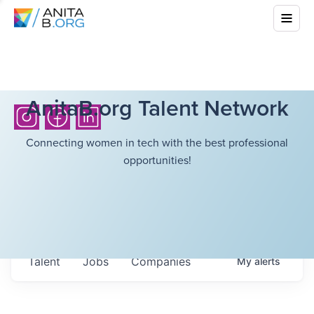
AnitaB.org Talent Network
Connecting women in tech with the best professional
opportunities!
Talent
Jobs
Companies
My
alerts