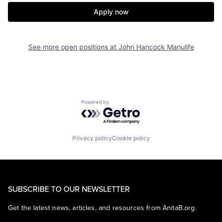
Apply now
See more open positions at
John Hancock Manulife
Powered by Getro.com
Privacy policy
Cookie policy
SUBSCRIBE TO OUR NEWSLETTER
Get the latest news, articles, and resources from AnitaB.org.