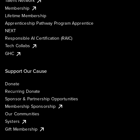
Talent Network
Membership
Lifetime Membership
Apprenticeship Pathway Program Apprentice
NEXT
Responsible AI Certification (RAIC)
Tech Collabs
GHC
Support Our Cause
Donate
Recurring Donate
Sponsor & Partnership Opportunities
Membership Sponsorship
Our Communities
Systers
Gift Membership