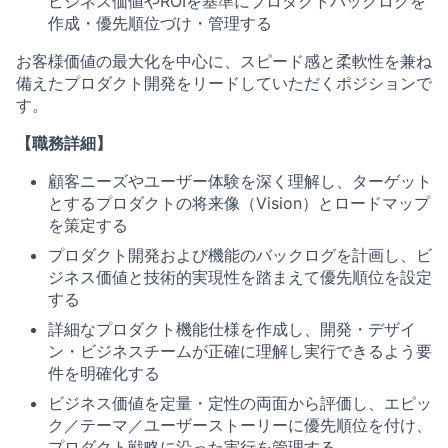
ビジネス価値やROIを基準にプロダクトバックログを
作成・優先順位づけ・管理する
お客様価値の最大化を中心に、スピード感と柔軟性を兼ね
備えたプロダクト開発をリードしていただくポジションで
す。
【職務詳細】
顧客ニーズやユーザー体験を深く理解し、ターゲット
とするプロダクトの将来像（Vision）とロードマップ
を策定する
プロダクト開発および機能のバックログを計画し、ビ
ジネス価値と技術的実現性を踏まえて優先順位を設定
する
詳細なプロダクト機能仕様を作成し、開発・デザイ
ン・ビジネスチームが正確に理解し実行できるよう要
件を明確化する
ビジネス価値を定量・定性の両面から評価し、エピッ
ク／テーマ／ユーザーストーリーに優先順位を付け、
プロダクト戦略に沿った実行を管理する