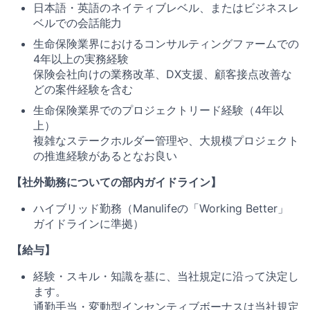
日本語・英語のネイティブレベル、またはビジネスレ
ベルでの会話能力
生命保険業界におけるコンサルティングファームでの
4年以上の実務経験
保険会社向けの業務改革、DX支援、顧客接点改善な
どの案件経験を含む
生命保険業界でのプロジェクトリード経験（4年以
上）
複雑なステークホルダー管理や、大規模プロジェクト
の推進経験があるとなお良い
【社外勤務についての部内ガイドライン】
ハイブリッド勤務（Manulifeの「Working Better」
ガイドラインに準拠）
【給与】
経験・スキル・知識を基に、当社規定に沿って決定し
ます。
通勤手当・変動型インセンティブボーナスは当社規定