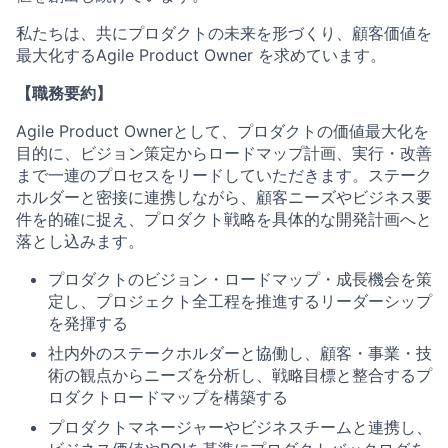
私たちは、共にプロダクトの未来を形づくり、顧客価値を
最大化するAgile Product Owner を求めています。
【職務要約】
Agile Product Ownerとして、プロダクトの価値最大化を
目的に、ビジョン策定からロードマップ計画、実行・改善
まで一連のプロセスをリードしていただきます。ステーク
ホルダーと密接に連携しながら、顧客ニーズやビジネス要
件を的確に捉え、プロダクト戦略を具体的な開発計画へと
落とし込みます。
プロダクトのビジョン・ロードマップ・成長機会を策
定し、プロジェクト全工程を推進するリーダーシップ
を発揮する
社内外のステークホルダーと協働し、顧客・事業・技
術の観点からニーズを分析し、戦略目標と整合するプ
ロダクトロードマップを構築する
プロダクトマネージャーやビジネスチームと連携し、