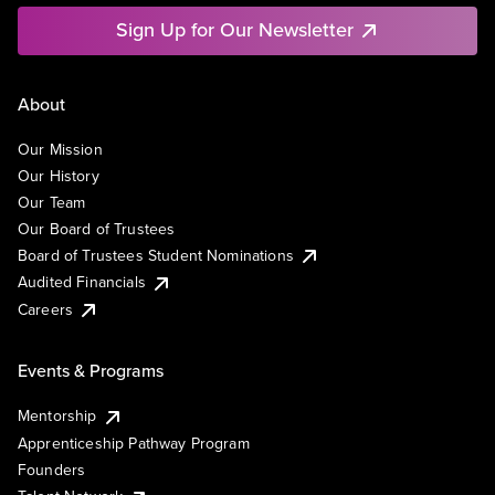
Sign Up for Our Newsletter
About
Our Mission
Our History
Our Team
Our Board of Trustees
Board of Trustees Student Nominations
Audited Financials
Careers
Events & Programs
Mentorship
Apprenticeship Pathway Program
Founders