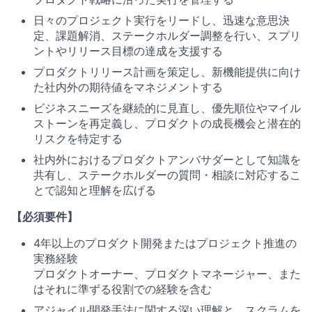
日々のプロジェクト実行をリードし、迅速な意思決
定、課題解消、ステークホルダー調整を行い、スプリ
ントやリリース目標の達成を支援する
プロダクトリリース計画を策定し、新機能提供に向け
た社内外の期待値をマネジメントする
ビジネスニーズを継続的に見直し、優先順位やマイル
ストーンを再定義し、プロダクトの成長機会と潜在的
リスクを特定する
社内外におけるプロダクトアンバサダーとして知識を
共有し、ステークホルダーの質問・相談に対応するこ
とで認知と理解を広げる
【必須要件】
4年以上のプロダクト開発またはプロジェクト推進の
実務経験
プロダクトオーナー、プロダクトマネージャー、また
はそれに準ずる役割での経験を含む
アジャイル開発手法に関する深い理解と、スクラムを