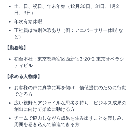
土、日、祝日、年末年始（12月30日、31日、1月2
日、3日）
年次有給休暇
正社員は特別休暇あり（例：アニバーサリー休暇 な
ど）
【勤務地】
初台本社：東京都新宿区西新宿3-20-2 東京オペラシ
ティビル
【求める人物像】
お客様の声に真摯に耳を傾け、価値提供のために行動
できる方
広い視野とアジャイルな思考を持ち、ビジネス成果の
創出に向けて柔軟に動ける方
チームで協力しながら成果を生み出すことを楽しみ、
周囲を巻き込んで前進できる方