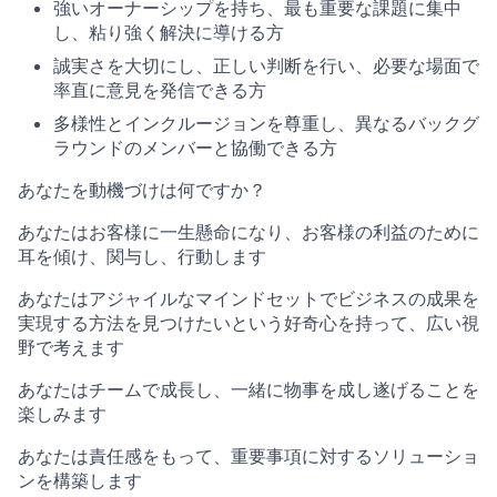
強いオーナーシップを持ち、最も重要な課題に集中
し、粘り強く解決に導ける方
誠実さを大切にし、正しい判断を行い、必要な場面で
率直に意見を発信できる方
多様性とインクルージョンを尊重し、異なるバックグ
ラウンドのメンバーと協働できる方
あなたを動機づけは何ですか？
あなたはお客様に一生懸命になり、お客様の利益のために
耳を傾け、関与し、行動します
あなたはアジャイルなマインドセットでビジネスの成果を
実現する方法を見つけたいという好奇心を持って、広い視
野で考えます
あなたはチームで成長し、一緒に物事を成し遂げることを
楽しみます
あなたは責任感をもって、重要事項に対するソリューショ
ンを構築します