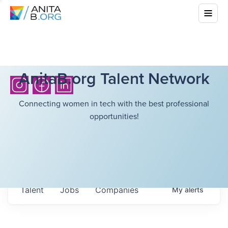
AnitaB.org Talent Network
Connecting women in tech with the best professional
opportunities!
Talent
Jobs
Companies
My
alerts