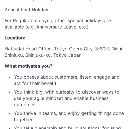
Annual Paid Holiday
For Regular employee, other special holidays are
available (e.g. Anniversary Leave, etc.)
Location:
Hatsudai Head Office, Tokyo Opera City, 3-20-2 Nishi
Shinjuku, Shinjuku-ku, Tokyo Japan
What motivates you?
You obsess about customers, listen, engage and
act for their benefit
You think big, with curiosity to discover ways to
use your agile mindset and enable business
outcomes
You thrive in teams, and enjoy getting things done
together
You take ownership and build solutions, focusing