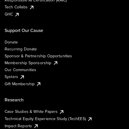
Responsible AI Certification (RAIC)
Tech Collabs
GHC
Support Our Cause
Donate
Recurring Donate
Sponsor & Partnership Opportunities
Membership Sponsorship
Our Communities
Systers
Gift Membership
Research
Case Studies & White Papers
Technical Equity Experience Study (TechEES)
Impact Reports