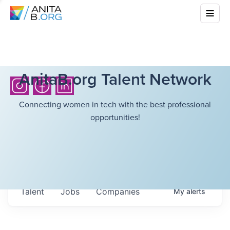
AnitaB.org Talent Network
Connecting women in tech with the best professional
opportunities!
Talent
Jobs
Companies
My
alerts