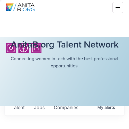
AnitaB.org Talent Network
Connecting women in tech with the best professional
opportunities!
Talent
Jobs
Companies
My
alerts