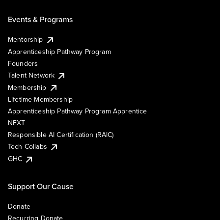
Events & Programs
Mentorship
Apprenticeship Pathway Program
Founders
Talent Network
Membership
Lifetime Membership
Apprenticeship Pathway Program Apprentice
NEXT
Responsible AI Certification (RAIC)
Tech Collabs
GHC
Support Our Cause
Donate
Recurring Donate