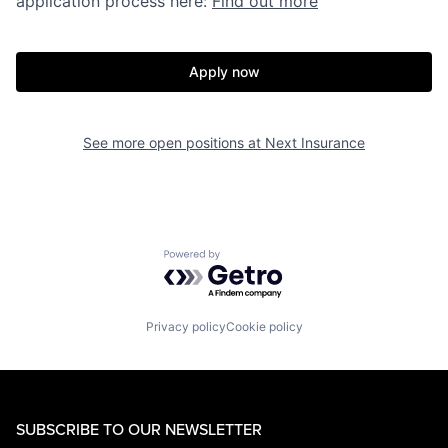
application process here:
Find out more
Apply now
See more open positions at
Next Insurance
Powered by Getro.com
Privacy policy
Cookie policy
SUBSCRIBE TO OUR NEWSLETTER