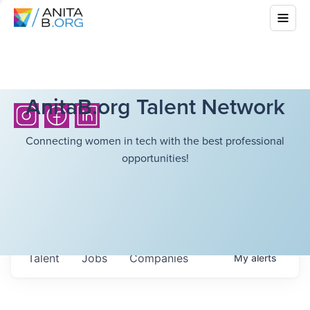
AnitaB.org Talent Network
Connecting women in tech with the best professional
opportunities!
Talent
Jobs
Companies
My
alerts