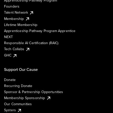
Apprenticeship Pathway Program
Founders
Talent Network
Membership
Lifetime Membership
Apprenticeship Pathway Program Apprentice
NEXT
Responsible AI Certification (RAIC)
Tech Collabs
GHC
Support Our Cause
Donate
Recurring Donate
Sponsor & Partnership Opportunities
Membership Sponsorship
Our Communities
Systers