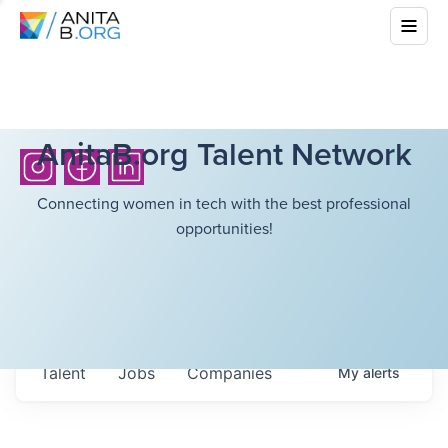
AnitaB.org Talent Network
Connecting women in tech with the best professional
opportunities!
Talent
Jobs
Companies
My
alerts