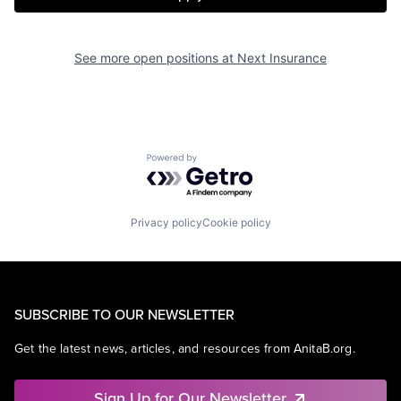
See more open positions at
Next Insurance
Powered by Getro.com
Privacy policy
Cookie policy
SUBSCRIBE TO OUR NEWSLETTER
Get the latest news, articles, and resources from AnitaB.org.
Sign Up for Our Newsletter