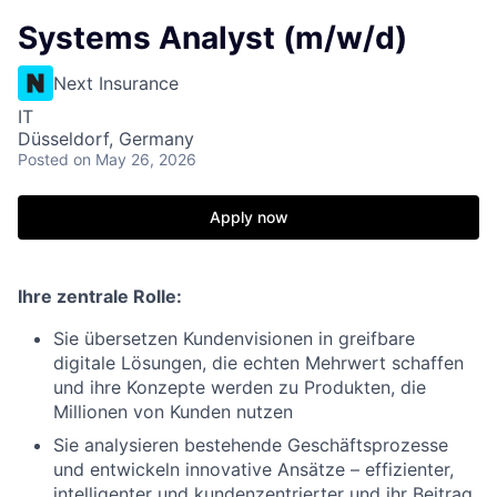
Systems Analyst (m/w/d)
Next Insurance
IT
Düsseldorf, Germany
Posted
on May 26, 2026
Apply now
Ihre zentrale Rolle:
Sie übersetzen Kundenvisionen in greifbare
digitale Lösungen, die echten Mehrwert schaffen
und ihre Konzepte werden zu Produkten, die
Millionen von Kunden nutzen
Sie analysieren bestehende Geschäftsprozesse
und entwickeln innovative Ansätze – effizienter,
intelligenter und kundenzentrierter und ihr Beitrag