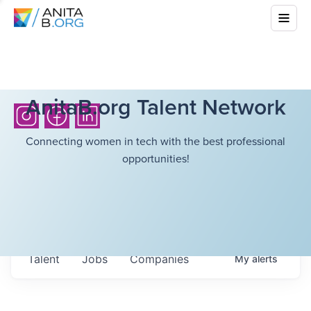
AnitaB.org Talent Network
Connecting women in tech with the best professional
opportunities!
Talent
Jobs
Companies
My
alerts