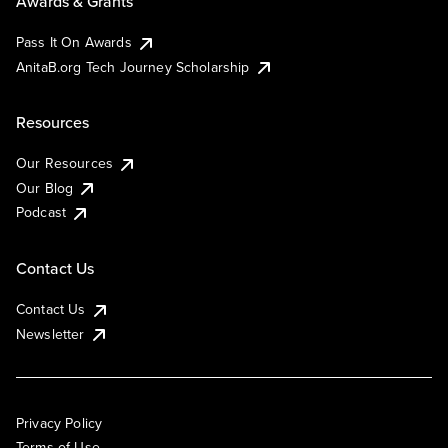
Awards & Grants
Pass It On Awards
AnitaB.org Tech Journey Scholarship
Resources
Our Resources
Our Blog
Podcast
Contact Us
Contact Us
Newsletter
Privacy Policy
Terms of Use