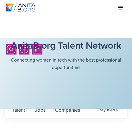
AnitaB.org Talent Network
Connecting women in tech with the best professional
opportunities!
Talent
Jobs
Companies
My
alerts