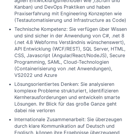
agilen Entwicklungsmethoden wie ,(Scrum und
Kanban) und DevOps Praktiken und haben
Praxiserfahrung mit Engineering Konzepten wie
(Testautomatisierung und Infrastructure as Code)
Technische Kompetenz: Sie verfügen über Wissen
und sind sicher in der Anwendung von C#, .net 8
(.net 4.8 Webforms Verständnis wünschenswert),
API Entwicklung (WCF/REST), SQL Server, HTML,
CSS, Javascript (Angular/React/NodeJS), Secure
Programming, SAML, Cloud-Technologien
(Containerisierung von .net Anwendungen),
VS2022 und Azure
Lösungsorientiertes Denken: Sie analysieren
komplexe Probleme strukturiert, identifizieren
Kernherausforderungen und entwickeln smarte
Lösungen. Ihr Blick für das große Ganze geht
dabei nie verloren
Internationale Zusammenarbeit: Sie überzeugen
durch klare Kommunikation auf Deutsch und
Englisch, können ihre Ergebnisse überzeugend