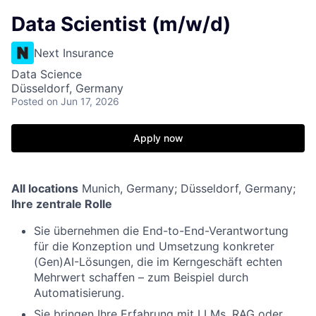
Data Scientist (m/w/d)
Next Insurance
Data Science
Düsseldorf, Germany
Posted
on Jun 17, 2026
Apply now
All locations
Munich, Germany; Düsseldorf, Germany;
Ihre zentrale Rolle
Sie übernehmen die End-to-End-Verantwortung
für die Konzeption und Umsetzung konkreter
(Gen)AI-Lösungen, die im Kerngeschäft echten
Mehrwert schaffen – zum Beispiel durch
Automatisierung.
Sie bringen Ihre Erfahrung mit LLMs, RAG oder