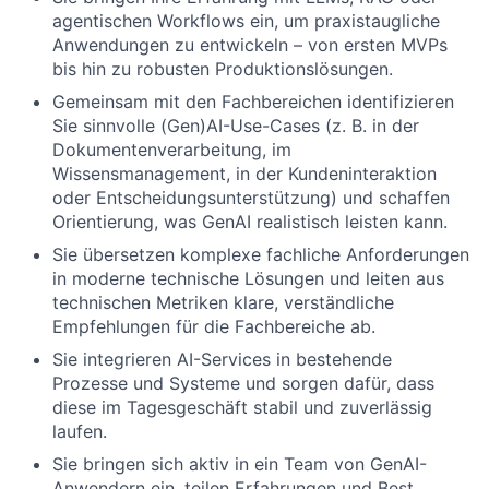
agentischen Workflows ein, um praxistaugliche
Anwendungen zu entwickeln – von ersten MVPs
bis hin zu robusten Produktionslösungen.
Gemeinsam mit den Fachbereichen identifizieren
Sie sinnvolle (Gen)AI-Use-Cases (z. B. in der
Dokumentenverarbeitung, im
Wissensmanagement, in der Kundeninteraktion
oder Entscheidungsunterstützung) und schaffen
Orientierung, was GenAI realistisch leisten kann.
Sie übersetzen komplexe fachliche Anforderungen
in moderne technische Lösungen und leiten aus
technischen Metriken klare, verständliche
Empfehlungen für die Fachbereiche ab.
Sie integrieren AI-Services in bestehende
Prozesse und Systeme und sorgen dafür, dass
diese im Tagesgeschäft stabil und zuverlässig
laufen.
Sie bringen sich aktiv in ein Team von GenAI-
Anwendern ein, teilen Erfahrungen und Best