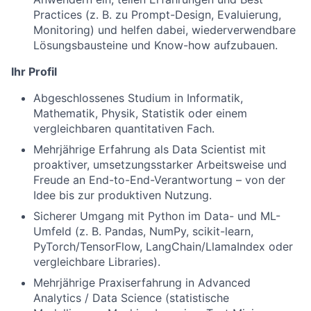
Practices (z. B. zu Prompt-Design, Evaluierung,
Monitoring) und helfen dabei, wiederverwendbare
Lösungsbausteine und Know-how aufzubauen.
Ihr Profil
Abgeschlossenes Studium in Informatik,
Mathematik, Physik, Statistik oder einem
vergleichbaren quantitativen Fach.
Mehrjährige Erfahrung als Data Scientist mit
proaktiver, umsetzungsstarker Arbeitsweise und
Freude an End-to-End-Verantwortung – von der
Idee bis zur produktiven Nutzung.
Sicherer Umgang mit Python im Data- und ML-
Umfeld (z. B. Pandas, NumPy, scikit-learn,
PyTorch/TensorFlow, LangChain/LlamaIndex oder
vergleichbare Libraries).
Mehrjährige Praxiserfahrung in Advanced
Analytics / Data Science (statistische