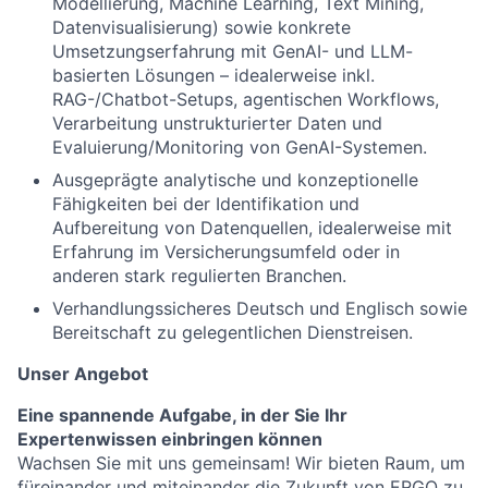
Modellierung, Machine Learning, Text Mining,
Datenvisualisierung) sowie konkrete
Umsetzungserfahrung mit GenAI- und LLM-
basierten Lösungen – idealerweise inkl.
RAG-/Chatbot-Setups, agentischen Workflows,
Verarbeitung unstrukturierter Daten und
Evaluierung/Monitoring von GenAI-Systemen.
Ausgeprägte analytische und konzeptionelle
Fähigkeiten bei der Identifikation und
Aufbereitung von Datenquellen, idealerweise mit
Erfahrung im Versicherungsumfeld oder in
anderen stark regulierten Branchen.
Verhandlungssicheres Deutsch und Englisch sowie
Bereitschaft zu gelegentlichen Dienstreisen.
Unser Angebot
Eine spannende Aufgabe, in der Sie Ihr
Expertenwissen einbringen können
Wachsen Sie mit uns gemeinsam! Wir bieten Raum, um
füreinander und miteinander die Zukunft von ERGO zu