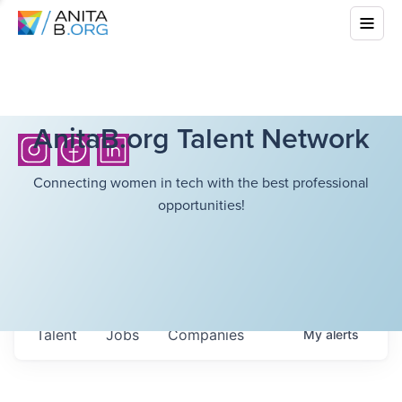
AnitaB.org Talent Network
Connecting women in tech with the best professional
opportunities!
Talent
Jobs
Companies
My
alerts