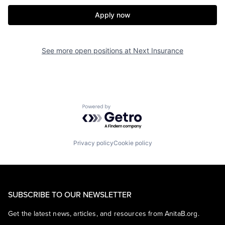
Apply now
See more open positions at
Next Insurance
Powered by Getro.com
Privacy policy
Cookie policy
SUBSCRIBE TO OUR NEWSLETTER
Get the latest news, articles, and resources from AnitaB.org.