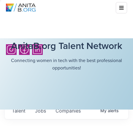
AnitaB.org Talent Network
Connecting women in tech with the best professional
opportunities!
Talent
Jobs
Companies
My
alerts