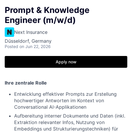
Prompt & Knowledge
Engineer (m/w/d)
Next Insurance
Düsseldorf, Germany
Posted
on Jun 22, 2026
Apply now
Ihre zentrale Rolle
Entwicklung effektiver Prompts zur Erstellung
hochwertiger Antworten im Kontext von
Conversational AI-Applikationen
Aufbereitung interner Dokumente und Daten (inkl.
Extraktion relevanter Infos, Nutzung von
Embeddings und Strukturierungstechniken) für