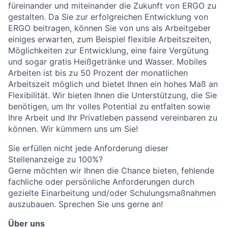
füreinander und miteinander die Zukunft von ERGO zu
gestalten. Da Sie zur erfolgreichen Entwicklung von
ERGO beitragen, können Sie von uns als Arbeitgeber
einiges erwarten, zum Beispiel flexible Arbeitszeiten,
Möglichkeiten zur Entwicklung, eine faire Vergütung
und sogar gratis Heißgetränke und Wasser. Mobiles
Arbeiten ist bis zu 50 Prozent der monatlichen
Arbeitszeit möglich und bietet Ihnen ein hohes Maß an
Flexibilität. Wir bieten Ihnen die Unterstützung, die Sie
benötigen, um Ihr volles Potential zu entfalten sowie
Ihre Arbeit und Ihr Privatleben passend vereinbaren zu
können. Wir kümmern uns um Sie!
Sie erfüllen nicht jede Anforderung dieser
Stellenanzeige zu 100%?
Gerne möchten wir Ihnen die Chance bieten, fehlende
fachliche oder persönliche Anforderungen durch
gezielte Einarbeitung und/oder Schulungsmaßnahmen
auszubauen. Sprechen Sie uns gerne an!
Über uns