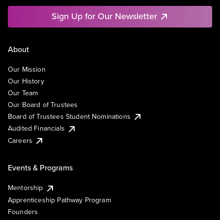
Sign Up for Our Newsletter
About
Our Mission
Our History
Our Team
Our Board of Trustees
Board of Trustees Student Nominations
Audited Financials
Careers
Events & Programs
Mentorship
Apprenticeship Pathway Program
Founders