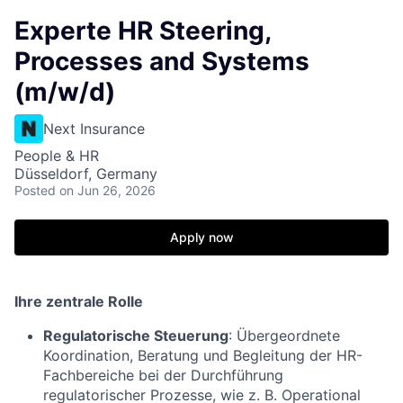
Experte HR Steering,
Processes and Systems
(m/w/d)
Next Insurance
People & HR
Düsseldorf, Germany
Posted
on Jun 26, 2026
Apply now
Ihre zentrale Rolle
Regulatorische Steuerung
: Übergeordnete
Koordination, Beratung und Begleitung der HR-
Fachbereiche bei der Durchführung
regulatorischer Prozesse, wie z. B. Operational