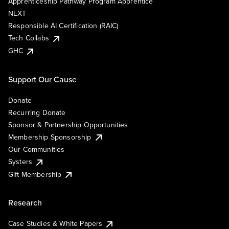
Apprenticeship Pathway Program Apprentice
NEXT
Responsible AI Certification (RAIC)
Tech Collabs
GHC
Support Our Cause
Donate
Recurring Donate
Sponsor & Partnership Opportunities
Membership Sponsorship
Our Communities
Systers
Gift Membership
Research
Case Studies & White Papers