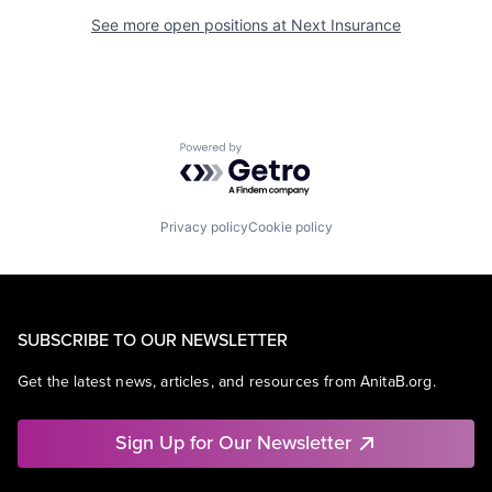
See more open positions at
Next Insurance
Powered by Getro.com
Privacy policy
Cookie policy
SUBSCRIBE TO OUR NEWSLETTER
Get the latest news, articles, and resources from AnitaB.org.
Sign Up for Our Newsletter