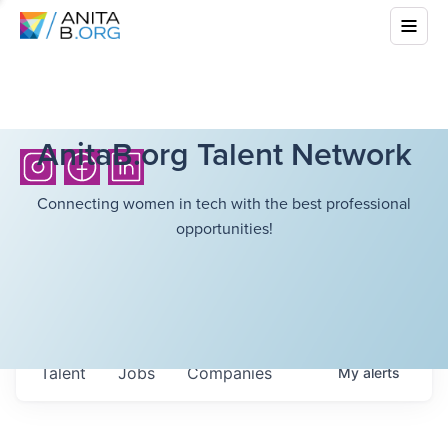
AnitaB.org Talent Network
Connecting women in tech with the best professional
opportunities!
Talent
Jobs
Companies
My
alerts