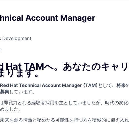
chnical Account Manager
ss Development
o
d Hat TAMへ。あなたのキャ
まります。
d Hat Technical Account Manager (TAM)として、将
募集
しています。
atでは即戦力となる経験者採用を主としていましたが、時代の変
めました。
未来を創る情熱と秘めたる可能性を持つ方を積極的に迎え入れ