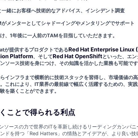
と一緒にお客様へ技術的なアドバイス、インシデント調査
Mがメンターとしてシャドーイングやメンタリングでサポート
け、1年後に一人前のTAMを目指していただきます。
Red Hat Enterprise Linux 
Hatが提供するプロダクトである
ion Platform
Red Hat OpenShift
、そして
といった、エン
ンソース技術を身につけ、その知識を活かした業務も可能です
らインフラまで横断的に技術スタックを習得し、市場価値の高
。これにより、IT業界の最前線で幅広く活躍するための、実
験を築くことができます。
で働くことで得られる利点
オープンソースの力で世界のITを革新し続けるリーディングカンパ
ドを持つ「Red Hatters」の情熱とアイデアが、より良い