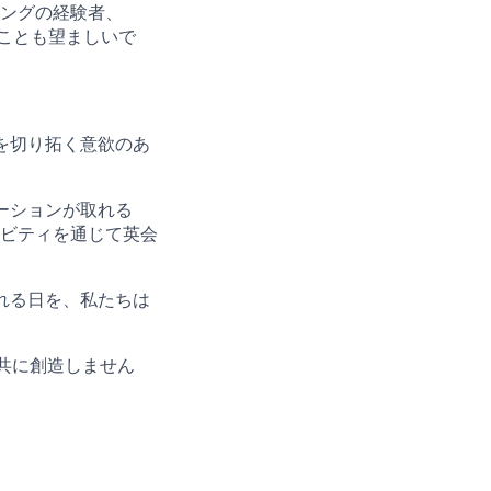
ングの経験者、
あることも望ましいで
を切り拓く意欲のあ
ーションが取れる
ビティを通じて英会
れる日を、私たちは
を共に創造しません