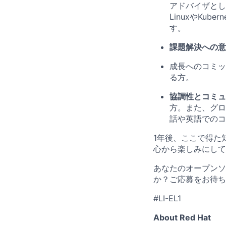
アドバイザとし
LinuxやKu
す。
課題解決への意
成長へのコミッ
る方。
協調性とコミュ
方。また、
グロ
話や英語でのコ
1年後、ここで得た
心から楽しみにして
あなたのオープンソ
か？ご応募をお待ち
#LI-EL1
About Red Hat