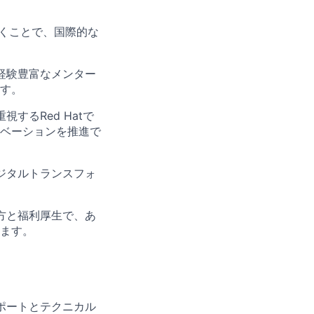
働くことで、国際的な
経験豊富なメンター
す。
するRed Hatで
ベーションを推進で
ジタルトランスフォ
方と福利厚生で、あ
ます。
ポートとテクニカル