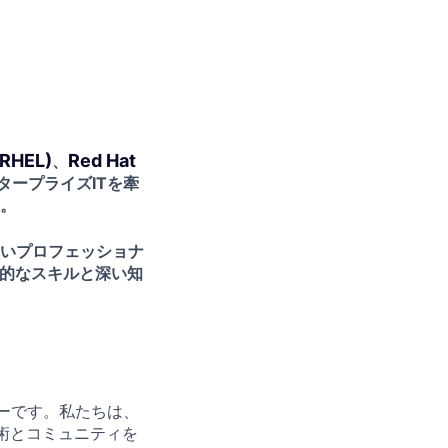
(RHEL)
Red Hat
、
タープライズITを牽
。
いプロフェッショナ
践的なスキルと深い知
ニーです。私たちは、
技術とコミュニティを