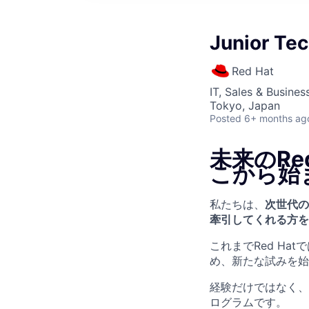
Junior Te
Red Hat
IT, Sales & Busine
Tokyo, Japan
Posted
6+ months ag
未来のRe
こから始
私たちは、
次世代のRe
牽引してくれる方
を
これまでRed H
め、新たな試みを始
経験だけではなく、
ログラムです。