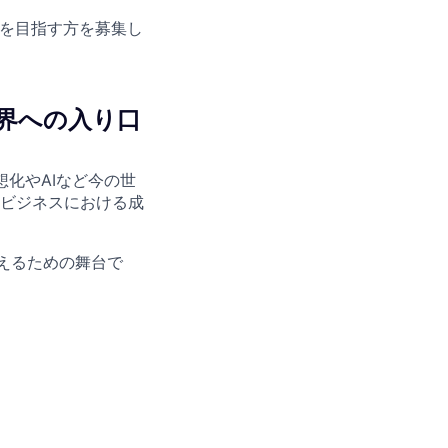
Mを目指す方を募集し
業界への入り口
仮想化やAIなど今の世
ビジネスにおける成
えるための舞台
で