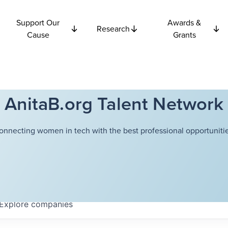
Support Our
Awards &
Research
Cause
Grants
AnitaB.org Talent Network
onnecting women in tech with the best professional opportunitie
Explore
companies