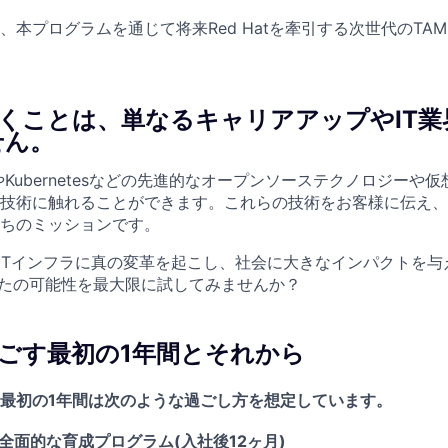
、本プログラムを通じて将来Red Hatを牽引する次世代のTA
tで働くことは、単なるキャリアアップやIT
せん。
nuxやKubernetesなどの先進的なオープンソーステクノロジーや
技術に触れることができます。これらの技術をお客様に伝え、
ちのミッションです。
ITインフラに真の変革を起こし、社会に大きなインパクトを与
あなたの可能性を最大限に試してみませんか？
で過ごす最初の1年間とそれから
最初の1年間は次のような過ごし方を想定しています。
よる全面的な育成プログラム(入社後12ヶ月)