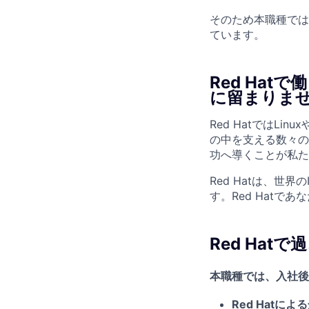
そのため本職種では
ています。
Red Ha
に留まりま
Red HatではLi
の中を支える数々の
功へ導くことが私た
Red Hatは、
世界の
す。Red Hatで
Red Hat
本職種では、入社後
Red Hatに