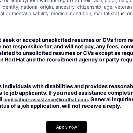
 for employment without regard to their race, color, religio
identity, national origin, ancestry, citizenship, age, veteran
al or mental disability, medical condition, marital status, o
t seek or accept unsolicited resumes or CVs from r
 not responsible for, and will not pay, any fees, com
lated to unsolicited resumes or CVs except as requi
n Red Hat and the recruitment agency or party req
 individuals with disabilities and provides reasonab
o job applicants. If you need assistance completin
il
. General inquirie
application-assistance@redhat.com
tus of a job application, will not receive a reply.
Apply now