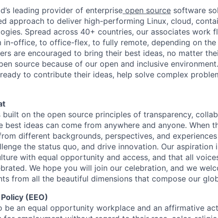
d’s leading provider of enterprise
open source
software sol
approach to deliver high-performing Linux, cloud, contai
ogies. Spread across 40+ countries, our associates work f
in-office, to office-flex, to fully remote, depending on th
ters are encouraged to bring their best ideas, no matter their
open source because of our open and inclusive environment.
ready to contribute their ideas, help solve complex probl
at
s built on the open source principles of transparency, colla
he best ideas can come from anywhere and anyone. When this
rom different backgrounds, perspectives, and experiences
llenge the status quo, and drive innovation. Our aspiration 
lture with equal opportunity and access, and that all voice
ebrated. We hope you will join our celebration, and we we
ts from all the beautiful dimensions that compose our globa
 Policy (EEO)
o be an equal opportunity workplace and an affirmative ac