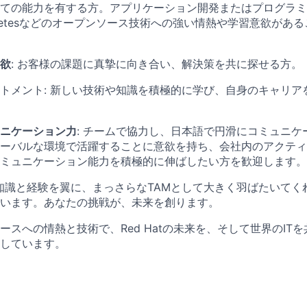
ての能力を有する方。アプリケーション開発またはプログラミ
bernetesなどのオープンソース技術への強い情熱や学習意欲が
欲
: お客様の課題に真摯に向き合い、解決策を共に探せる方。
トメント
: 新しい技術や知識を積極的に学び、自身のキャリア
ニケーション力
: チームで協力し、日本語で円滑にコミュニケ
ーバルな環境で活躍することに意欲を持ち、会社内のアクティ
ミュニケーション能力を積極的に伸ばしたい
方を歓迎します。
知識と経験を翼に、まっさらなTAMとして大きく羽ばたいてく
います。あなたの挑戦が、未来を創ります。
ースへの情熱と技術で、Red Hatの未来を、そして世界のIT
しています。