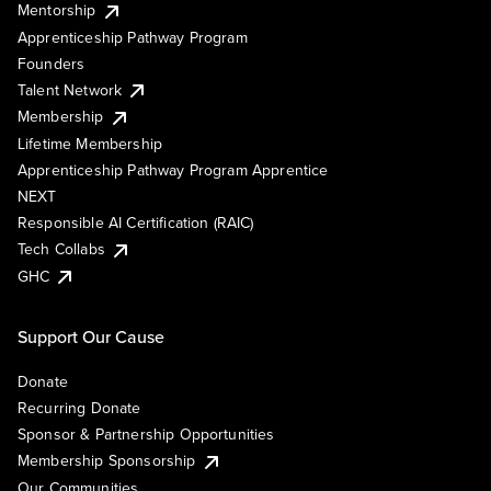
Mentorship
Apprenticeship Pathway Program
Founders
Talent Network
Membership
Lifetime Membership
Apprenticeship Pathway Program Apprentice
NEXT
Responsible AI Certification (RAIC)
Tech Collabs
GHC
Support Our Cause
Donate
Recurring Donate
Sponsor & Partnership Opportunities
Membership Sponsorship
Our Communities