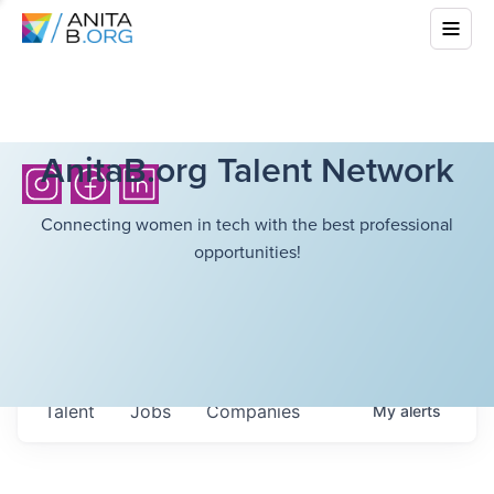
AnitaB.org Talent Network
Connecting women in tech with the best professional
opportunities!
Talent
Jobs
Companies
My
alerts