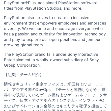
PlayStation®Plus, acclaimed PlayStation software
titles from PlayStation Studios, and more.
PlayStation also strives to create an inclusive
environment that empowers employees and embraces
diversity. We welcome and encourage everyone who
has a passion and curiosity for innovation, technology,
and play to explore our open positions and join our
growing global team.
The PlayStation brand falls under Sony Interactive
Entertainment, a wholly-owned subsidiary of Sony
Group Corporation.
【組織・チーム紹介】
情報セキュリティ東京オフィスは、米国およびヨーロッ
パ、アジア各国のDevOps、ITチームと連携しながら、世
界中で販売しているゲーム機およびゲームネットワークサ
ービス、日本・アジア拠点のITシステム・インフラ・PC
およびオペレーション全般のセキュリティ確保を担当して