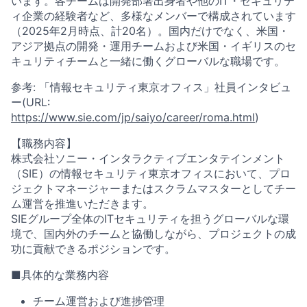
います。各チームは開発部署出身者や他のIT・セキュリテ
ィ企業の経験者など、多様なメンバーで構成されています
（2025年2月時点、計20名）。国内だけでなく、米国・
アジア拠点の開発・運用チームおよび米国・イギリスのセ
キュリティチームと一緒に働くグローバルな職場です。
参考: 「情報セキュリティ東京オフィス」社員インタビュ
ー(URL:
https://www.sie.com/jp/saiyo/career/roma.html
)
【職務内容】
株式会社ソニー・インタラクティブエンタテインメント
（SIE）の情報セキュリティ東京オフィスにおいて、プロ
ジェクトマネージャーまたはスクラムマスターとしてチー
ム運営を推進いただきます。
SIEグループ全体のITセキュリティを担うグローバルな環
境で、国内外のチームと協働しながら、プロジェクトの成
功に貢献できるポジションです。
■具体的な業務内容
チーム運営および進捗管理