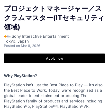
プロジェクトマネージャー／ス
クラムマスター(ITセキュリティ
領域)
Sony Interactive Entertainment
Tokyo, Japan
Posted
on Mar 8, 2026
Apply now
Why PlayStation?
PlayStation isn’t just the Best Place to Play — it’s also
the Best Place to Work. Today, we’re recognized as a
global leader in entertainment producing The
PlayStation family of products and services including
PlayStation®5, PlayStation®4, PlayStation®VR,