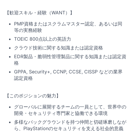
【歓迎スキル・経験（WANT）】
PMP資格またはスクラムマスター認定、あるいは同
等の実務経験
TOEIC 800点以上の英語力
クラウド技術に関する知識または認定資格
EDR製品・脆弱性管理製品に関する知識または認定資
格
GPPA, Security+, CCNP, CCSE, CISSP などの業界
認定資格
【このポジションの魅力】
グローバルに展開するチームの一員として、世界中の
開発・セキュリティ専門家と協働できる環境
多様なバックグラウンドを持つ仲間と切磋琢磨しなが
ら、PlayStationのセキュリティを支える社会的意義