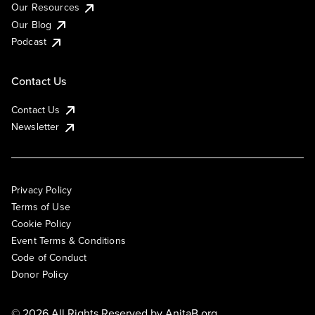
Our Resources
Our Blog
Podcast
Contact Us
Contact Us
Newsletter
Privacy Policy
Terms of Use
Cookie Policy
Event Terms & Conditions
Code of Conduct
Donor Policy
© 2026 All Rights Reserved by
AnitaB.org