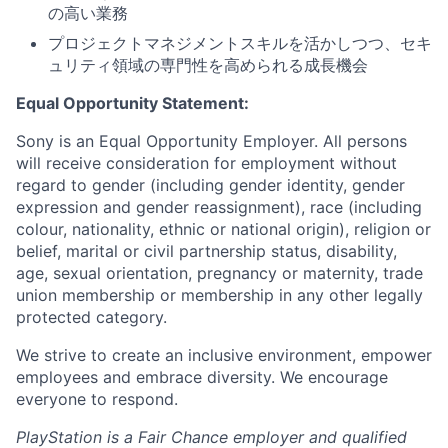
の高い業務
プロジェクトマネジメントスキルを活かしつつ、セキ
ュリティ領域の専門性を高められる成長機会
Equal Opportunity Statement:
Sony is an Equal Opportunity Employer. All persons
will receive consideration for employment without
regard to gender (including gender identity, gender
expression and gender reassignment), race (including
colour, nationality, ethnic or national origin), religion or
belief, marital or civil partnership status, disability,
age, sexual orientation, pregnancy or maternity, trade
union membership or membership in any other legally
protected category.
We strive to create an inclusive environment, empower
employees and embrace diversity. We encourage
everyone to respond.
PlayStation is a Fair Chance employer and qualified