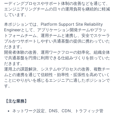
ーディングプロセスやサポート体制の改善などを通じて、
エンジニアリングチームの日々の運用負荷を継続的に軽減
しています。
本ポジションでは、Platform Support Site Reliability
Engineerとして、アプリケーション開発チームやプラッ
トフォームチーム、運用チームと連携し、安全でスケーラ
ブルかつサポートしやすい共通基盤の提供に携わっていた
だきます。
開発者体験の改善、運用ワークフローの効率化、組織全体
で共通基盤を円滑に利用できる仕組みづくりを担っていた
だきます。
運用上の課題解決、システムやプロセスの改善、複数チー
ムとの連携を通じて信頼性・効率性・拡張性を高めていく
ことにやりがいを感じるエンジニアに適したポジションで
す。
【主な業務】
ネットワーク設定、DNS、CDN、トラフィック管