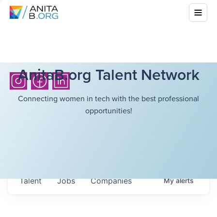
AnitaB.org Talent Network
Connecting women in tech with the best professional
opportunities!
Talent
Jobs
Companies
My
alerts