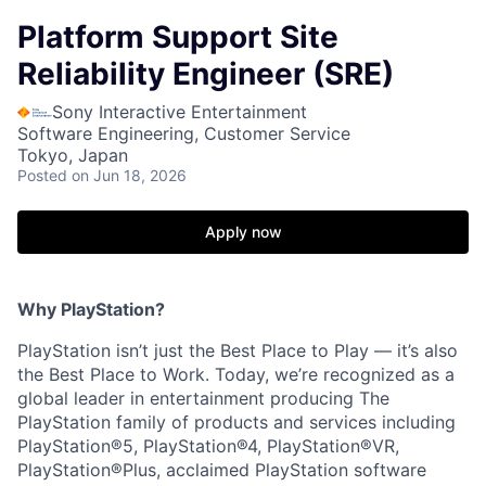
Platform Support Site
Reliability Engineer (SRE)
Sony Interactive Entertainment
Software Engineering, Customer Service
Tokyo, Japan
Posted
on Jun 18, 2026
Apply now
Why PlayStation?
PlayStation isn’t just the Best Place to Play — it’s also
the Best Place to Work. Today, we’re recognized as a
global leader in entertainment producing The
PlayStation family of products and services including
PlayStation®5, PlayStation®4, PlayStation®VR,
PlayStation®Plus, acclaimed PlayStation software