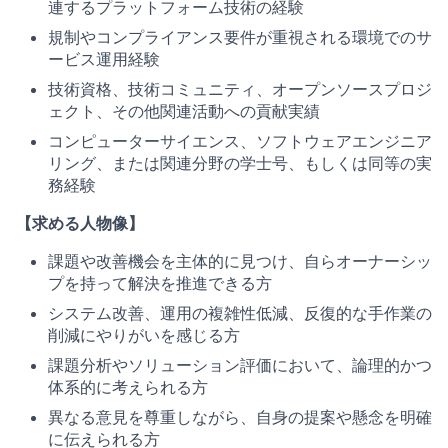
連するプラットフォーム技術の経験
規制やコンプライアンス要件が重視される環境でのサ
ービス運用経験
技術資格、技術コミュニティ、オープンソースプロジ
ェクト、その他関連活動への貢献実績
コンピューターサイエンス、ソフトウェアエンジニア
リング、または関連分野の学士号、もしくは同等の実
務経験
【求める人物像】
課題や改善機会を主体的に見つけ、自らオーナーシッ
プを持って解決を推進できる方
システム改善、運用の複雑性低減、反復的な手作業の
削減にやりがいを感じる方
課題分析やソリューション評価において、論理的かつ
体系的に考えられる方
異なる意見を尊重しながら、自身の提案や懸念を明確
に伝えられる方