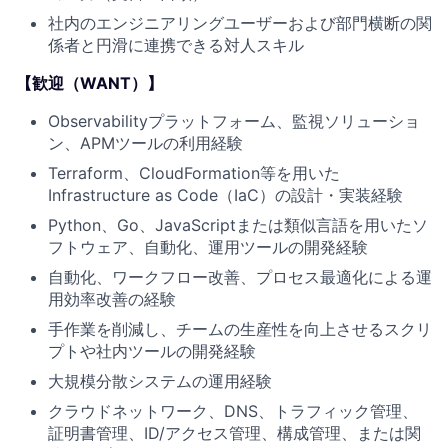
社内のエンジニアリングユーザーおよび部門横断の関
係者と円滑に連携できる対人スキル
【
歓迎（WANT）
】
Observabilityプラットフォーム、監視ソリューショ
ン、APMツールの利用経験
Terraform、CloudFormation等を用いた
Infrastructure as Code（IaC）の設計・実装経験
Python、Go、JavaScriptまたは類似言語を用いたソ
フトウェア、自動化、運用ツールの開発経験
自動化、ワークフロー改善、プロセス最適化による運
用効率改善の経験
手作業を削減し、チームの生産性を向上させるスクリ
プトや社内ツールの開発経験
大規模分散システムの運用経験
クラウドネットワーク、DNS、トラフィック管理、
証明書管理、ID/アクセス管理、構成管理、または関