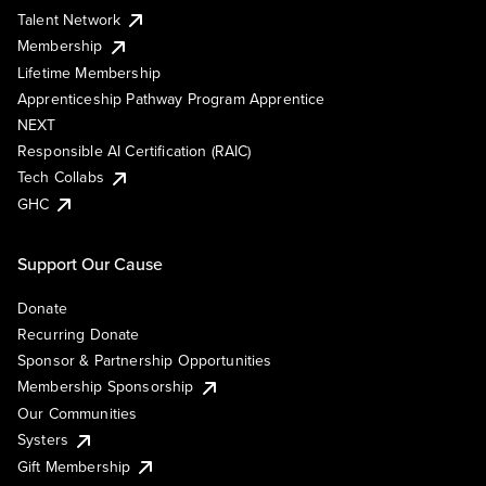
Talent Network
Membership
Lifetime Membership
Apprenticeship Pathway Program Apprentice
NEXT
Responsible AI Certification (RAIC)
Tech Collabs
GHC
Support Our Cause
Donate
Recurring Donate
Sponsor & Partnership Opportunities
Membership Sponsorship
Our Communities
Systers
Gift Membership