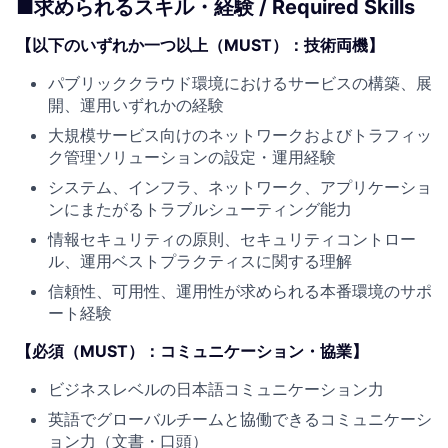
■求められるスキル・経験 / Required Skills
【
以下のいずれか一つ以上（MUST）：技術両機
】
パブリッククラウド環境におけるサービスの構築、展
開、運用いずれかの経験
大規模サービス向けのネットワークおよびトラフィッ
ク管理ソリューションの設定・運用経験
システム、インフラ、ネットワーク、アプリケーショ
ンにまたがるトラブルシューティング能力
情報セキュリティの原則、セキュリティコントロー
ル、運用ベストプラクティスに関する理解
信頼性、可用性、運用性が求められる本番環境のサポ
ート経験
【
必須（MUST）：コミュニケーション・協業
】
ビジネスレベルの日本語コミュニケーション力
英語でグローバルチームと協働できるコミュニケーシ
ョン力（文書・口頭）