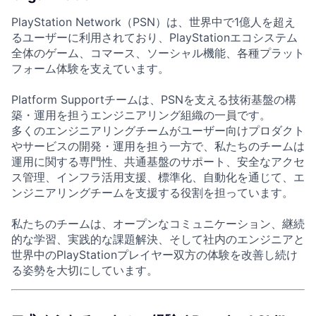
PlayStation Network（PSN）は、世界中で1億人を超え
るユーザーに利用されており、PlayStationエコシステム
全体のゲーム、コマース、ソーシャル機能、各種プラット
フォーム体験を支えています。
Platform Supportチームは、PSNを支える技術基盤の構
築・運用を担うエンジニアリング組織の一員です。
多くのエンジニアリングチームがユーザー向けプロダクト
やサービスの開発・運用を担う一方で、私たちのチームは
運用に関する専門性、共通基盤のサポート、安全なアクセ
ス管理、インフラ活用支援、標準化、自動化を通じて、エ
ンジニアリングチームを支援する役割を担っています。
私たちのチームは、オープンなコミュニケーション、継続
的な学習、実践的な課題解決、そして社内のエンジニアと
世界中のPlayStationプレイヤー双方の体験を改善し続け
る姿勢を大切にしています。