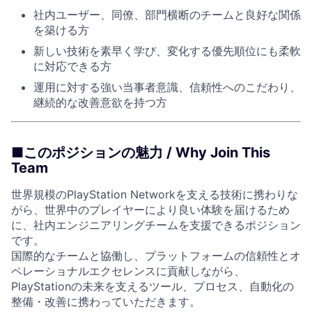
社内ユーザー、同僚、部門横断のチームと良好な関係
を築ける方
新しい技術を素早く学び、変化する優先順位にも柔軟
に対応できる方
運用に対する強い当事者意識、信頼性へのこだわり、
継続的な改善意欲を持つ方
■このポジションの魅力 / Why Join This
Team
世界規模のPlayStation Networkを支える技術に携わりな
がら、世界中のプレイヤーにより良い体験を届けるため
に、社内エンジニアリングチームを支援できるポジション
です。
国際的なチームと協働し、プラットフォームの信頼性とオ
ペレーショナルエクセレンスに貢献しながら、
PlayStationの未来を支えるツール、プロセス、自動化の
整備・改善に携わっていただきます。