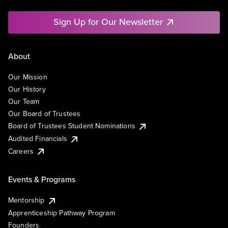
Sign Up for Our Newsletter
About
Our Mission
Our History
Our Team
Our Board of Trustees
Board of Trustees Student Nominations
Audited Financials
Careers
Events & Programs
Mentorship
Apprenticeship Pathway Program
Founders