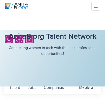
AnitaB.org Talent Network
Connecting women in tech with the best professional
opportunities!
Talent
Jobs
Companies
My
alerts