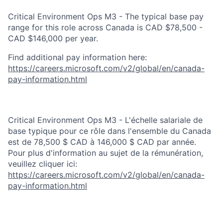
Critical Environment Ops M3 - The typical base pay
range for this role across Canada is CAD $78,500 -
CAD $146,000 per year.
Find additional pay information here:
https://careers.microsoft.com/v2/global/en/canada-
pay-information.html
Critical Environment Ops M3 - L'échelle salariale de
base typique pour ce rôle dans l'ensemble du Canada
est de 78,500 $ CAD à 146,000 $ CAD par année.
Pour plus d'information au sujet de la rémunération,
veuillez cliquer ici:
https://careers.microsoft.com/v2/global/en/canada-
pay-information.html