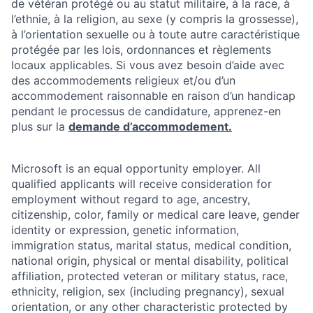
de vétéran protégé ou au statut militaire, à la race, à
l’ethnie, à la religion, au sexe (y compris la grossesse),
à l’orientation sexuelle ou à toute autre caractéristique
protégée par les lois, ordonnances et règlements
locaux applicables. Si vous avez besoin d’aide avec
des accommodements religieux et/ou d’un
accommodement raisonnable en raison d’un handicap
pendant le processus de candidature, apprenez-en
plus sur la
demande d’accommodement.
Microsoft is an equal opportunity employer. All
qualified applicants will receive consideration for
employment without regard to age, ancestry,
citizenship, color, family or medical care leave, gender
identity or expression, genetic information,
immigration status, marital status, medical condition,
national origin, physical or mental disability, political
affiliation, protected veteran or military status, race,
ethnicity, religion, sex (including pregnancy), sexual
orientation, or any other characteristic protected by