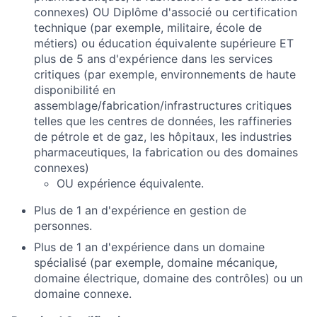
connexes) OU Diplôme d'associé ou certification
technique (par exemple, militaire, école de
métiers) ou éducation équivalente supérieure ET
plus de 5 ans d'expérience dans les services
critiques (par exemple, environnements de haute
disponibilité en
assemblage/fabrication/infrastructures critiques
telles que les centres de données, les raffineries
de pétrole et de gaz, les hôpitaux, les industries
pharmaceutiques, la fabrication ou des domaines
connexes)
OU expérience équivalente.
Plus de 1 an d'expérience en gestion de
personnes.
Plus de 1 an d'expérience dans un domaine
spécialisé (par exemple, domaine mécanique,
domaine électrique, domaine des contrôles) ou un
domaine connexe.