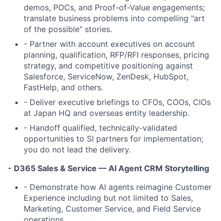
demos, POCs, and Proof-of-Value engagements
;
translate business problems into compelling "art
of the possible" stories.
- Partner with account executives on
account
planning, qualification, RFP/RFI responses, pricing
strategy, and competitive positioning
against
Salesforce, ServiceNow, ZenDesk, HubSpot,
FastHelp, and others.
- Deliver
executive briefings
to CFOs, COOs, CIOs
at Japan HQ and overseas entity leadership.
- Handoff qualified, technically-validated
opportunities to SI partners for implementation;
you do
not
lead the delivery.
- D365 Sales & Service — AI Agent CRM Storytelling
- Demonstrate how AI agents reimagine Customer
Experience including but not limited to Sales,
Marketing, Customer Service, and Field Service
operations.