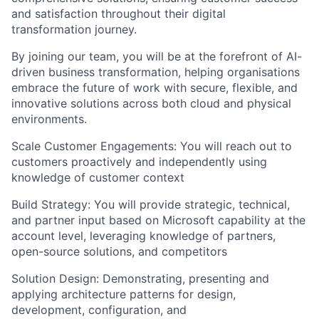
and satisfaction throughout their digital
transformation journey.
By joining our team, you will be at the forefront of AI-
driven business transformation, helping organisations
embrace the future of work with secure, flexible, and
innovative solutions across both cloud and physical
environments.
Scale Customer Engagements: You will reach out to
customers proactively and independently using
knowledge of customer context
Build Strategy: You will provide strategic, technical,
and partner input based on Microsoft capability at the
account level, leveraging knowledge of partners,
open-source solutions, and competitors
Solution Design: Demonstrating, presenting and
applying architecture patterns for design,
development, configuration, and