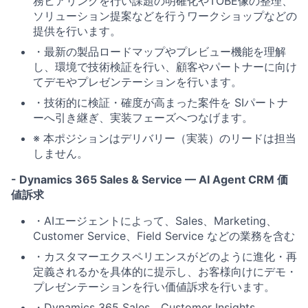
務ヒアリングを行い課題の明確化やTOBE像の整理、
ソリューション提案などを行うワークショップなどの
提供を行います。
・最新の製品ロードマップやプレビュー機能を理解
し、環境で技術検証を行い、顧客やパートナーに向け
てデモやプレゼンテーションを行います。
・技術的に検証・確度が高まった案件を
SIパートナ
ーへ引き継ぎ、実装フェーズへつなげます
。
※ 本ポジションはデリバリー（実装）のリードは担当
しません。
- Dynamics 365 Sales & Service — AI Agent CRM 価
値訴求
・AIエージェントによって、
Sales、Marketing、
Customer Service、Field Service
などの業務を含む
・カスタマーエクスペリエンスがどのように進化・再
定義されるかを具体的に提示し、お客様向けにデモ・
プレゼンテーションを行い価値訴求を行います。
・Dynamics 365 Sales、Customer Insights、