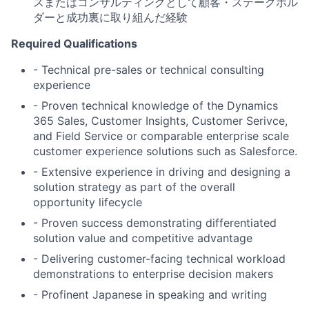
スまたはコンサルティングとして顧客・ステークホル
ダーと成功裏に取り組んだ経験
Required Qualifications
- Technical pre-sales or technical consulting
experience
- Proven technical knowledge of the Dynamics
365 Sales, Customer Insights, Customer Serivce,
and Field Service or comparable enterprise scale
customer experience solutions such as Salesforce.
- Extensive experience in driving and designing a
solution strategy as part of the overall
opportunity lifecycle
- Proven success demonstrating differentiated
solution value and competitive advantage
- Delivering customer-facing technical workload
demonstrations to enterprise decision makers
- Profinent Japanese in speaking and writing