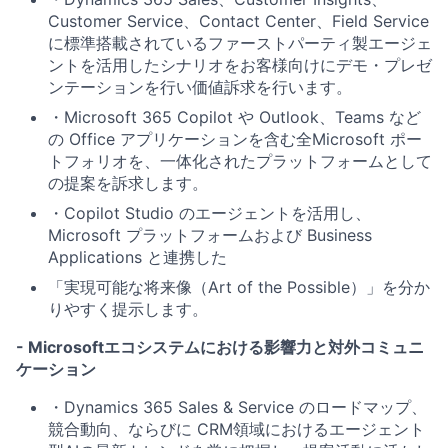
Customer Service、Contact Center、Field Service
に標準搭載されている
ファーストパーティ製エージェ
ント
を活用したシナリオをお客様向けにデモ・プレゼ
ンテーションを行い価値訴求を行います。
・Microsoft 365 Copilot
や
Outlook、Teams など
の Office アプリケーション
を含む全Microsoft ポー
トフォリオを、
一体化されたプラットフォームとして
の提案
を訴求します。
・Copilot Studio のエージェント
を活用し、
Microsoft プラットフォームおよび Business
Applications と連携した
「実現可能な将来像（Art of the Possible）」を分か
りやすく提示
します。
- Microsoftエコシステムにおける影響力と対外コミュニ
ケーション
・Dynamics 365 Sales & Service のロードマップ
、
競合動向、ならびに
CRM領域におけるエージェント