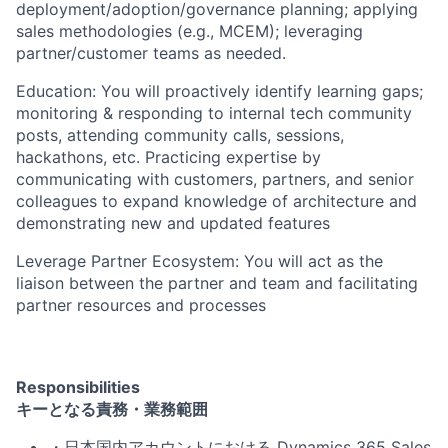
deployment/adoption/governance planning; applying
sales methodologies (e.g., MCEM); leveraging
partner/customer teams as needed.
Education: You will proactively identify learning gaps;
monitoring & responding to internal tech community
posts, attending community calls, sessions,
hackathons, etc. Practicing expertise by
communicating with customers, partners, and senior
colleagues to expand knowledge of architecture and
demonstrating new and updated features
Leverage Partner Ecosystem: You will act as the
liaison between the partner and team and facilitating
partner resources and processes
Responsibilities
キーとなる責務・業務範囲
・日本国内アカウントにおける
Dynamics 365 Sales