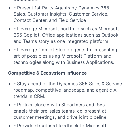
- Present 1st Party Agents by Dynamics 365
Sales, Customer Insights, Customer Service,
Contact Center, and Field Service
- Leverage Microsoft portfolio such as
Microsoft
365 Copilot, Office applications such as Outlook
and Teams
story as one integrated platform.
- Leverage
Copilot Studio
agents for presenting
art of possibles using Microsoft Platform and
technologies along with Business Applications.
- Competitive & Ecosystem Influence
- Stay ahead of the Dynamics 365 Sales & Service
roadmap, competitive landscape, and agentic AI
trends in CRM.
- Partner closely with SI partners and ISVs —
enable their pre-sales teams, co-present at
customer meetings, and drive joint pipeline.
- Provide structured feedback to Microsoft