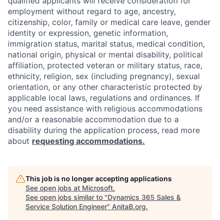
qualified applicants will receive consideration for
employment without regard to age, ancestry,
citizenship, color, family or medical care leave, gender
identity or expression, genetic information,
immigration status, marital status, medical condition,
national origin, physical or mental disability, political
affiliation, protected veteran or military status, race,
ethnicity, religion, sex (including pregnancy), sexual
orientation, or any other characteristic protected by
applicable local laws, regulations and ordinances. If
you need assistance with religious accommodations
and/or a reasonable accommodation due to a
disability during the application process, read more
about
requesting accommodations.
This job is no longer accepting applications
See open jobs at
Microsoft
.
See open jobs similar to "
Dynamics 365 Sales &
Service Solution Engineer
"
AnitaB.org
.