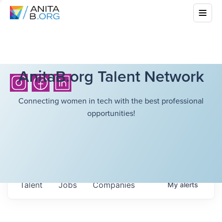
AnitaB.org Talent Network
Connecting women in tech with the best professional
opportunities!
Talent
Jobs
Companies
My
alerts