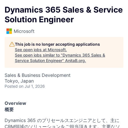
Dynamics 365 Sales & Service
Solution Engineer
Microsoft
This job is no longer accepting applications
See open jobs at
Microsoft
.
See open jobs similar to "
Dynamics 365 Sales &
Service Solution Engineer
"
AnitaB.org
.
Sales & Business Development
Tokyo, Japan
Posted
on Jul 1, 2026
Overview
概要
Dynamics 365 のプリセールスエンジニアとして、主に
CRM領域のソリューションをご担当頂きます。主要なソ