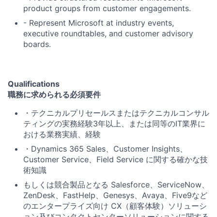
product groups from customer engagements.
- Represent Microsoft at industry events,
executive roundtables, and customer advisory
boards.
Qualifications
職務に求められる必須要件
・テクニカルプリセールス
または
テクニカルコンサル
ティング
の実務経験3年以上、または同等のIT業界に
おける業務実績、経験
・Dynamics 365 Sales、Customer Insights、
Customer Service、Field Service
に関する確かな技
術知識
もしくは競合製品となる
Salesforce、ServiceNow、
ZenDesk、FastHelp、Genesys、Avaya、Five9など
のエンタープライズ向け CX（顧客体験）ソリューシ
ョン及びコンタクトセンターソリューション
に関する