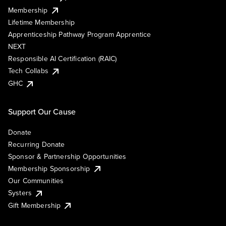
Membership
Lifetime Membership
Apprenticeship Pathway Program Apprentice
NEXT
Responsible AI Certification (RAIC)
Tech Collabs
GHC
Support Our Cause
Donate
Recurring Donate
Sponsor & Partnership Opportunities
Membership Sponsorship
Our Communities
Systers
Gift Membership