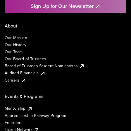
Sign Up for Our Newsletter
About
Our Mission
Our History
Our Team
Our Board of Trustees
Board of Trustees Student Nominations
Audited Financials
Careers
Events & Programs
Mentorship
Apprenticeship Pathway Program
Founders
Talent Network