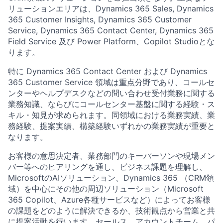
リューションエリアは、Dynamics 365 Sales, Dynamics
365 Customer Insights, Dynamics 365 Customer
Service, Dynamics 365 Contact Center, Dynamics 365
Field Service 及び Power Platform、Copilot Studioとな
ります。
特に Dynamics 365 Contact Center および Dynamics
365 Customer Service 領域は重点分野であり、コールセ
ンターやヘルプデスクなどの問い合わせ受付業務に関する
業務知識、ならびにコールセンター基盤に関する経験・ス
キル・知見が求められます。同領域における業務実績、業
務経験、提案実績、構築経験いずれかの業務実績が重要と
なります。
お客様の意思決定者、業務部門のキーパーソンや現場メン
バー等へのヒアリングを通し、ビジネス課題を理解し、
MicrosoftのAIソリューション、Dynamics 365 （CRM領
域）を中心にその他の周辺ソリューション（Microsoft
365 Copilot、Azure各種サービスなど）によってお客様
の課題をどのように解決できるか、技術観点から営業と共
に提案活動を行います。セールス、アカウントチーム、パ