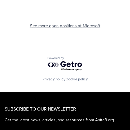
See more open positions at
Microsoft
Powered by Getro.com
Privacy policy
Cookie policy
SUBSCRIBE TO OUR NEWSLETTER
Get the latest news, articles, and resources from AnitaB.org.