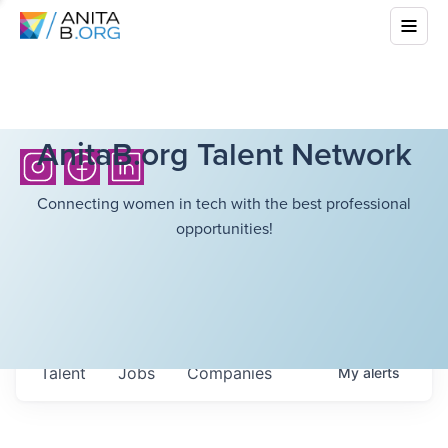
AnitaB.org Talent Network
Connecting women in tech with the best professional
opportunities!
Talent
Jobs
Companies
My
alerts