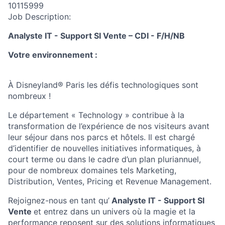
10115999
Job Description:
Analyste IT - Support
SI
Vente
–
CDI
-
F
/H/NB
Votre environnement :
À Disneyland® Paris les défis technologiques sont
nombreux !
Le département «
Technology
» contribue à la
transformation de l’expérience de nos visiteurs avant
leur séjour dans nos parcs et hôtels. Il est chargé
d’identifier de nouvelles initiatives informatiques, à
court terme ou dans le cadre d’un plan pluriannuel,
pour de nombreux domaines tels Marketing,
Distribution, Ventes, Pricing et Revenue Management.
Rejoignez-nous en tant
qu
’
Analyste IT - Support SI
Vente
et entr
ez dans un univers où la magie et la
performance reposent sur des solutions informatiques