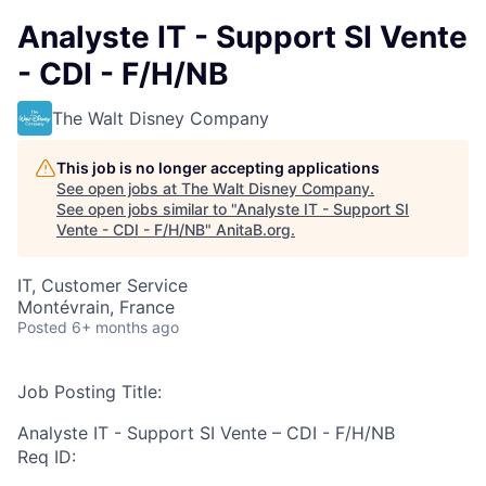
Analyste IT - Support SI Vente
- CDI - F/H/NB
The Walt Disney Company
This job is no longer accepting applications
See open jobs at
The Walt Disney Company
.
See open jobs similar to "
Analyste IT - Support SI
Vente - CDI - F/H/NB
"
AnitaB.org
.
IT, Customer Service
Montévrain, France
Posted
6+ months ago
Job Posting Title:
Analyste IT - Support SI Vente – CDI - F/H/NB
Req ID: