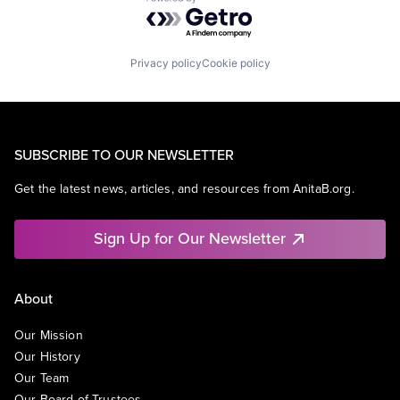
Powered by Getro.com
Privacy policy
Cookie policy
SUBSCRIBE TO OUR NEWSLETTER
Get the latest news, articles, and resources from AnitaB.org.
Sign Up for Our Newsletter
About
Our Mission
Our History
Our Team
Our Board of Trustees