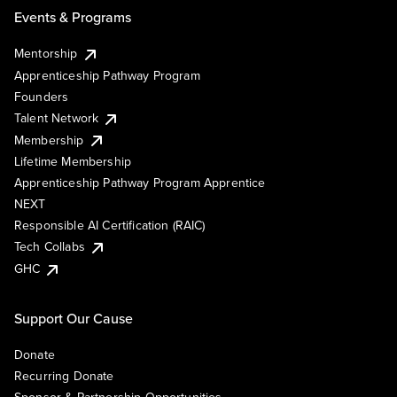
Events & Programs
Mentorship
Apprenticeship Pathway Program
Founders
Talent Network
Membership
Lifetime Membership
Apprenticeship Pathway Program Apprentice
NEXT
Responsible AI Certification (RAIC)
Tech Collabs
GHC
Support Our Cause
Donate
Recurring Donate
Sponsor & Partnership Opportunities