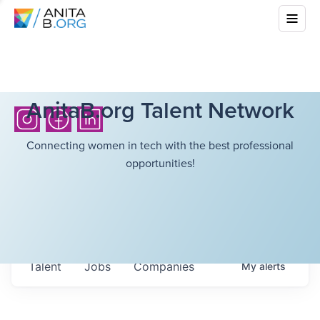
AnitaB.org Talent Network
Connecting women in tech with the best professional
opportunities!
Talent
Jobs
Companies
My
alerts