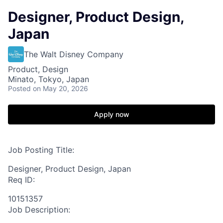
Designer, Product Design,
Japan
The Walt Disney Company
Product, Design
Minato, Tokyo, Japan
Posted
on May 20, 2026
Apply now
Job Posting Title:
Designer, Product Design, Japan
Req ID:
10151357
Job Description: