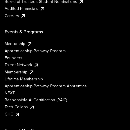
Board of Trustees Student Nominations
Audited Financials
Careers
Events & Programs
Mentorship
Apprenticeship Pathway Program
Founders
Talent Network
Membership
Lifetime Membership
Apprenticeship Pathway Program Apprentice
NEXT
Responsible AI Certification (RAIC)
Tech Collabs
GHC