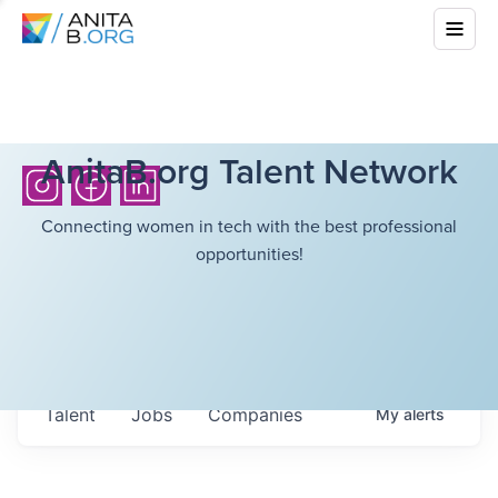
AnitaB.org Talent Network
Connecting women in tech with the best professional
opportunities!
Talent
Jobs
Companies
My
alerts