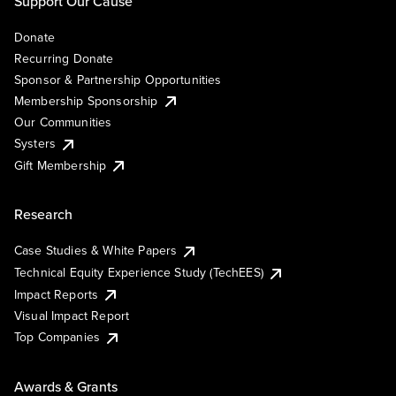
Support Our Cause
Donate
Recurring Donate
Sponsor & Partnership Opportunities
Membership Sponsorship
Our Communities
Systers
Gift Membership
Research
Case Studies & White Papers
Technical Equity Experience Study (TechEES)
Impact Reports
Visual Impact Report
Top Companies
Awards & Grants