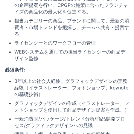
の企画提案を行い、CPGPの施策に合ったフランチャ
イズの商品化の最大化を促進する。
担当カテゴリーの商品、ブランドに関して、最新の消
費者・市場トレンドを把握し、チームへ共有・提言す
る
ライセンシーとのワークフローの管理
WEBシステムを通しての担当ライセンシーの商品デ
ザイン監修
必須条件
:
3年以上の社会人経験、グラフィックデザインの実務
経験（イラストレーター、フォトショップ、keynote
の基礎技術）
グラフィックデザインの作成（イラストレーター、フ
ォトショップを使用して商品デザイン提案を作成。）
一般消費財/パッケージ/トレンド分析/商品開発プロ
セス/グラフィックデザインへの見識