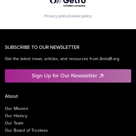
Privacy policy
Cookie policy
SUBSCRIBE TO OUR NEWSLETTER
Get the latest news, articles, and resources from AnitaB.org.
Sign Up for Our Newsletter
About
Our Mission
Our History
Our Team
Our Board of Trustees