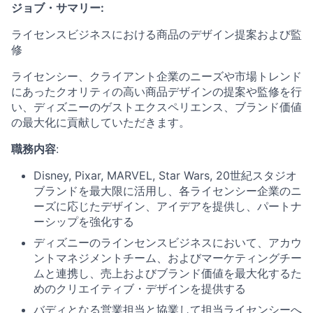
ジョブ・サマリー
:
ライセンスビジネスにおける商品のデザイン提案および監
修
ライセンシー、クライアント企業のニーズや市場トレンド
にあったクオリティの高い商品デザインの提案や監修を行
い、ディズニーのゲストエクスペリエンス、ブランド価値
の最大化に貢献していただきます。
職務内容
:
Disney, Pixar, MARVEL, Star Wars, 20世紀スタジオ
ブランドを最大限に活用し、各ライセンシー企業のニ
ーズに応じたデザイン、アイデアを提供し、パートナ
ーシップを強化する
ディズニーのラインセンスビジネスにおいて、アカウ
ントマネジメントチーム、およびマーケティングチー
ムと連携し、売上およびブランド価値を最大化するた
めのクリエイティブ・デザインを提供する
バディとなる営業担当と協業して担当ライセンシーへ